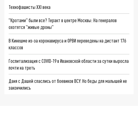
Технофашисты XXI века
"Кротами" были все? Теракт в центре Москвы: На генералов
охотятся "живые дроны"
В Кинешме из-за коронавируса и ОРВИ переведены на дистант 176
классов
Госпитализация с COVID-19 в Ивановской области за сутки выросла
почти на треть
Даня с Дашей спаслись от боевиков ВСУ. Но беды для малышей не
закончились