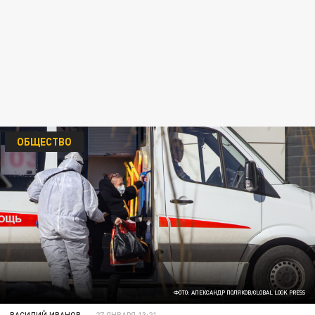
ОБЩЕСТВО
ФОТО: АЛЕКСАНДР ПОЛЯКОВ/GLOBAL LOOK PRESS
ВАСИЛИЙ ИВАНОВ
27 ЯНВАРЯ 13:21