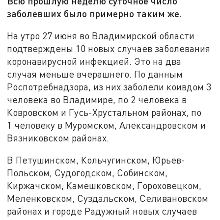
Всю прошлую неделю суточное число
заболевших было примерно таким же.
На утро 27 июня во Владимирской области
подтверждены 10 новых случаев заболевания
коронавирусной инфекцией. Это на два
случая меньше вчерашнего. По данным
Роспотребнадзора, из них заболели коивдом 3
человека во Владимире, по 2 человека в
Ковровском и Гусь-Хрустальном районах, по
1 человеку в Муромском, Александровском и
Вязниковском районах.
В Петушинском, Кольчугинском, Юрьев-
Польском, Судогодском, Собинском,
Киржачском, Камешковском, Гороховецком,
Меленковском, Суздальском, Селивановском
районах и городе Радужный новых случаев