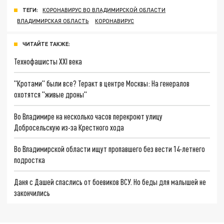
ТЕГИ:
КОРОНАВИРУС ВО ВЛАДИМИРСКОЙ ОБЛАСТИ
ВЛАДИМИРСКАЯ ОБЛАСТЬ
КОРОНАВИРУС
ЧИТАЙТЕ ТАКЖЕ:
Технофашисты XXI века
"Кротами" были все? Теракт в центре Москвы: На генералов
охотятся "живые дроны"
Во Владимире на несколько часов перекроют улицу
Добросельскую из-за Крестного хода
Во Владимирской области ищут пропавшего без вести 14-летнего
подростка
Даня с Дашей спаслись от боевиков ВСУ. Но беды для малышей не
закончились