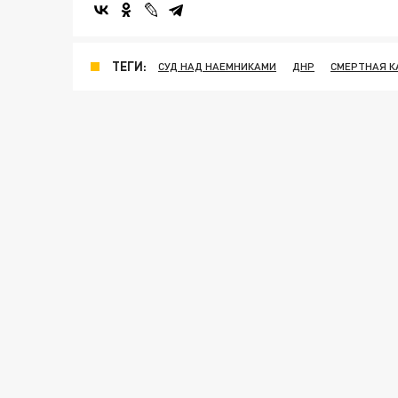
ТЕГИ:
СУД НАД НАЕМНИКАМИ
ДНР
СМЕРТНАЯ К