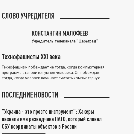
СЛОВО УЧРЕДИТЕЛЯ
КОНСТАНТИН МАЛОФЕЕВ
Учредитель телеканала "Царьград"
Технофашисты XXI века
Технофашизм побеждает не тогда, когда компьютерная
программа становится умнее человека. Он побеждает
тогда, когда человек начинает считать компьютерную
программу нравственно выше себя.
ПОСЛЕДНИЕ НОВОСТИ
"Украина - это просто инструмент": Хакеры
назвали имя разведчика НАТО, который сливал
СБУ координаты объектов в России