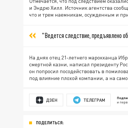
Отмечается, что под следствием оказал
и Эндрю Хилл. Источник агентства сообщ
что и трем наемникам, осужденным и пр
"Ведется следствие, предъявлено об
На днях отец 21-летнего марокканца Иб
смертной казни, написал президенту Ро
он попросил посодействовать в помилова
под влияние плохой компании, а на само
Подпи
ДЗЕН
ТЕЛЕГРАМ
и перв
ПОДЕЛИТЬСЯ: