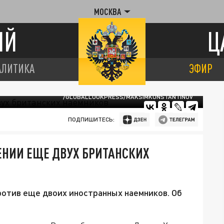
МОСКВА
ИЙ
Ц
АЛИТИКА
ЭФИР
/GLOBALLOOKPRESS/MAKSIMKONSTANTINOV
ПОДПИШИТЕСЬ:
ЕНИИ ЕЩЕ ДВУХ БРИТАНСКИХ
отив еще двоих иностранных наемников. Об