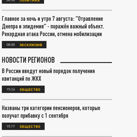
Главное за ночь и утро 7 августа: "Отравление
Днепра и эпидемия" - поражён важный объект.
Рекордная атака России, отмена мобилизации
08:00
ЭКСКЛЮЗИВ
НОВОСТИ РЕГИОНОВ
В России введут новый порядок получения
квитанций по ЖКХ
15:24
ОБЩЕСТВО
Названы три категории пенсионеров, которые
получат прибавку с 1 сентября
15:17
ОБЩЕСТВО