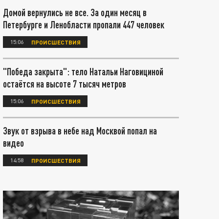
Домой вернулись не все. За один месяц в
Петербурге и Ленобласти пропали 447 человек
15:06
ПРОИСШЕСТВИЯ
"Победа закрыта": тело Натальи Наговициной
остаётся на высоте 7 тысяч метров
15:06
ПРОИСШЕСТВИЯ
Звук от взрыва в небе над Москвой попал на
видео
14:58
ПРОИСШЕСТВИЯ