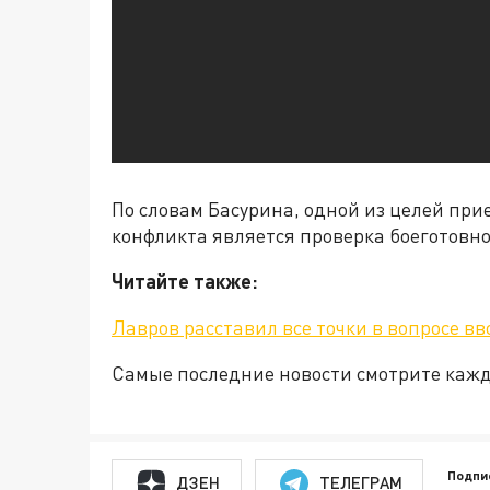
По словам Басурина, одной из целей при
конфликта является проверка боеготовно
Читайте также:
Лавров расставил все точки в вопросе в
Самые последние новости смотрите каж
Подпи
ДЗЕН
ТЕЛЕГРАМ