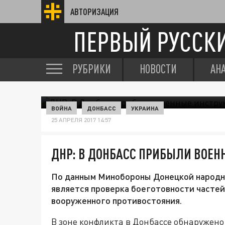
АВТОРИЗАЦИЯ
ПЕРВЫЙ РУССК
РУБРИКИ
НОВОСТИ
АН
ВОЙНА
ДОНБАСС
УКРАИНА
25 АПРЕЛЯ 2017 14:57
ДНР: В ДОНБАСС ПРИБЫЛИ ВОЕН
По данным Минобороны Донецкой народно
является проверка боеготовности частей
вооруженного противостояния.
В зоне конфликта в Донбассе обнаружен