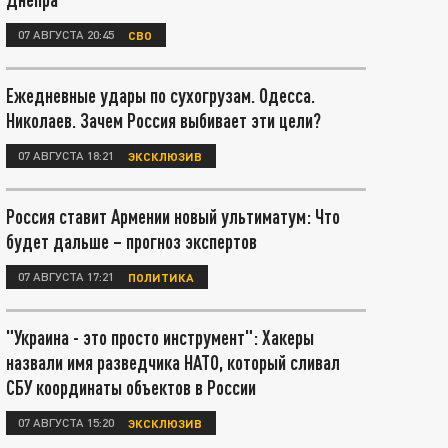
07 АВГУСТА 20:45
СВО
Ежедневные удары по сухогрузам. Одесса.
Николаев. Зачем Россия выбивает эти цели?
07 АВГУСТА 18:21
ЭКСКЛЮЗИВ
Россия ставит Армении новый ультиматум: Что
будет дальше – прогноз экспертов
07 АВГУСТА 17:21
ПОЛИТИКА
"Украина - это просто инструмент": Хакеры
назвали имя разведчика НАТО, который сливал
СБУ координаты объектов в России
07 АВГУСТА 15:20
ЭКСКЛЮЗИВ