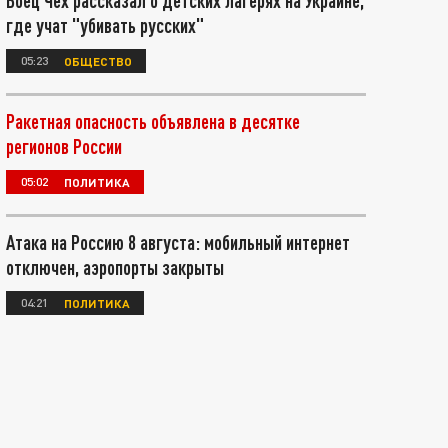
Боец Чех рассказал о детских лагерях на Украине,
где учат "убивать русских"
05:23
ОБЩЕСТВО
Ракетная опасность объявлена в десятке
регионов России
05:02
ПОЛИТИКА
Атака на Россию 8 августа: мобильный интернет
отключен, аэропорты закрыты
04:21
ПОЛИТИКА