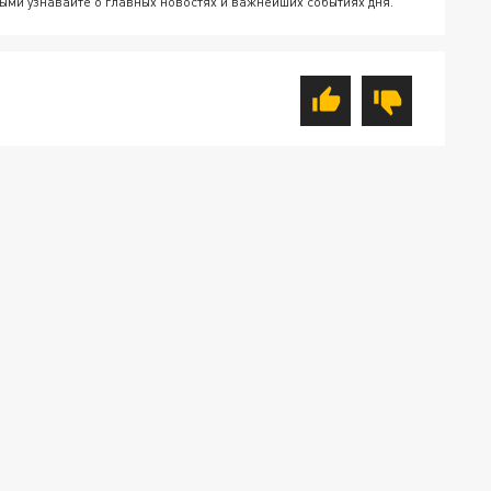
ыми узнавайте о главных новостях и важнейших событиях дня.