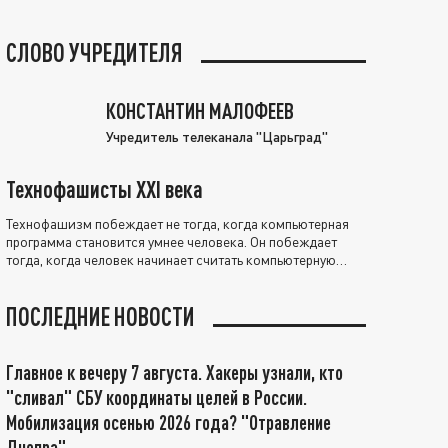
СЛОВО УЧРЕДИТЕЛЯ
КОНСТАНТИН МАЛОФЕЕВ
Учредитель телеканала "Царьград"
Технофашисты XXI века
Технофашизм побеждает не тогда, когда компьютерная
программа становится умнее человека. Он побеждает
тогда, когда человек начинает считать компьютерную
программу нравственно выше себя.
ПОСЛЕДНИЕ НОВОСТИ
Главное к вечеру 7 августа. Хакеры узнали, кто
"сливал" СБУ координаты целей в России.
Мобилизация осенью 2026 года? "Отравление
Днепра"