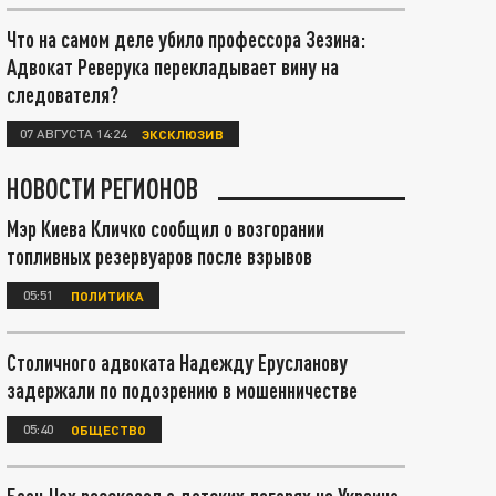
Что на самом деле убило профессора Зезина:
Адвокат Реверука перекладывает вину на
следователя?
07 АВГУСТА 14:24
ЭКСКЛЮЗИВ
НОВОСТИ РЕГИОНОВ
Мэр Киева Кличко сообщил о возгорании
топливных резервуаров после взрывов
05:51
ПОЛИТИКА
Столичного адвоката Надежду Ерусланову
задержали по подозрению в мошенничестве
05:40
ОБЩЕСТВО