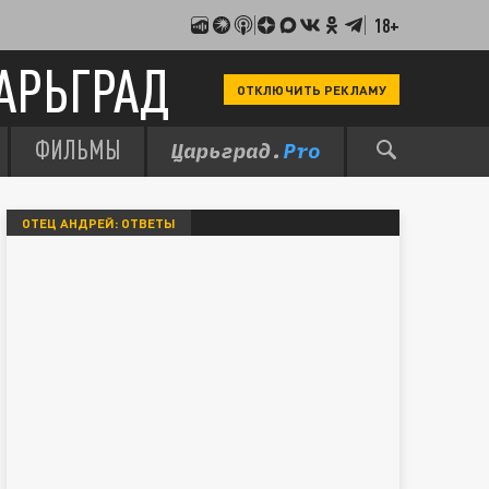
18+
АРЬГРАД
ОТКЛЮЧИТЬ РЕКЛАМУ
ФИЛЬМЫ
ОТЕЦ АНДРЕЙ: ОТВЕТЫ