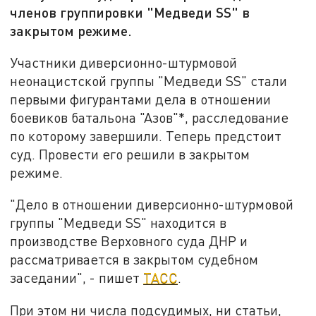
членов группировки "Медведи SS" в
закрытом режиме.
Участники диверсионно-штурмовой
неонацистской группы "Медведи SS" стали
первыми фигурантами дела в отношении
боевиков батальона "Азов"*, расследование
по которому завершили. Теперь предстоит
суд. Провести его решили в закрытом
режиме.
"Дело в отношении диверсионно-штурмовой
группы "Медведи SS" находится в
производстве Верховного суда ДНР и
рассматривается в закрытом судебном
заседании", - пишет
ТАСС
.
При этом ни числа подсудимых, ни статьи,