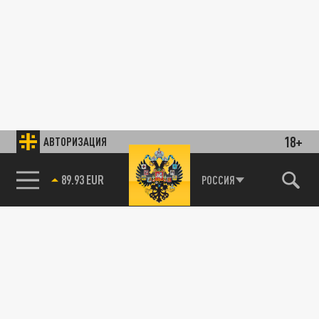
18+
АВТОРИЗАЦИЯ
89.93 EUR
РОССИЯ