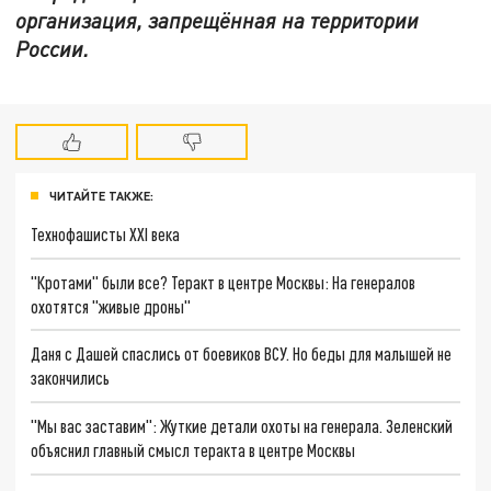
организация, запрещённая на территории
России.
ЧИТАЙТЕ ТАКЖЕ:
Технофашисты XXI века
"Кротами" были все? Теракт в центре Москвы: На генералов
охотятся "живые дроны"
Даня с Дашей спаслись от боевиков ВСУ. Но беды для малышей не
закончились
"Мы вас заставим": Жуткие детали охоты на генерала. Зеленский
объяснил главный смысл теракта в центре Москвы