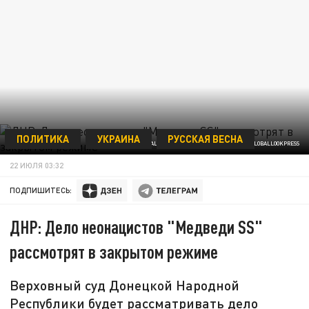
ПОЛИТИКА
УКРАИНА
РУССКАЯ ВЕСНА
MYKHAYLO PALINCHAK/KEYSTONE PRESS AGENCY/GLOBALLOOKPRESS
22 ИЮЛЯ 03:32
ПОДПИШИТЕСЬ:
ДНР: Дело неонацистов "Медведи SS"
рассмотрят в закрытом режиме
Верховный суд Донецкой Народной
Республики будет рассматривать дело