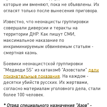
которые им вменяют, пока не объявлены. Их
огласят только после вынесения приговора.
Известно, что неонацисты группировки
совершали диверсии и теракты на
территории ДНР. Как пишут СМИ,
максимальное наказание по
инкриминируемым обвиняемым статьям -
смертная казнь.
Боевики неонацистской группировки
"Медведи SS" из катакомб "Азовстали"
дали
признательные показания
. На каждом -
десятки убийств русских. Их жертвами,
согласно материалам уголовного дела, стали
более 100 человек.
* Отряд специального назначения "Азов" -