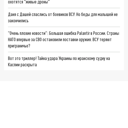
охотятся "живые дроны"
Даня с Дашей спаслись от боевиков ВСУ. Но беды для малышей не
закончились
"Очень плохие новости": Большая ошибка Palantir в России. Страны
НАТО впервые за СВО остановили поставки оружия. ВСУ теряют
приграничье?
Вот это триллер! Тайна удара Украины по иранскому судну на
Каспии раскрыта