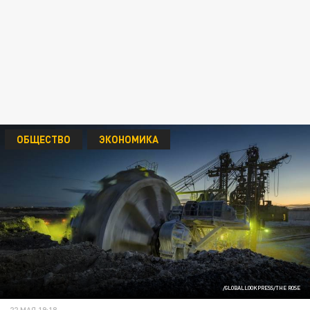
ОБЩЕСТВО
ЭКОНОМИКА
/GLOBALLOOKPRESS/THE ROSE
22 МАЯ 19:18