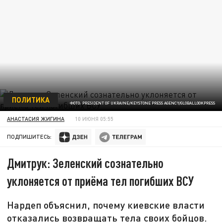
ПОЛИТИКА
ФОТО: PRESIDENT OF UKRAINE/KEYSTONE PRESS AGENCY/GLOBALLOOKPRESS
АНАСТАСИЯ ЖИГИНА
10 ИЮНЯ 05:55
ПОДПИШИТЕСЬ:
Дмитрук: Зеленский сознательно
уклоняется от приёма тел погибших ВСУ
Нардеп объяснил, почему киевские власти
отказались возвращать тела своих бойцов.