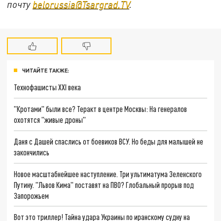
почту
belorussia@Tsargrad.TV
.
ЧИТАЙТЕ ТАКЖЕ:
Технофашисты XXI века
"Кротами" были все? Теракт в центре Москвы: На генералов
охотятся "живые дроны"
Даня с Дашей спаслись от боевиков ВСУ. Но беды для малышей не
закончились
Новое масштабнейшее наступление. Три ультиматума Зеленского
Путину. "Львов Кима" поставят на ПВО? Глобальный прорыв под
Запорожьем
Вот это триллер! Тайна удара Украины по иранскому судну на