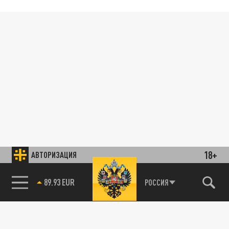
18+
АВТОРИЗАЦИЯ
89.93 EUR
РОССИЯ