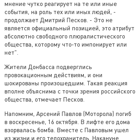
мнение чутко реагирует на те или иные
события, на роль тех или иных людей, -
продолжает Дмитрий Песков. - Это не
является официальный позицией, это атрибут
абсолютно свободного плюралистического
общества, которому что-то импонирует или
нет".
Жители Донбасса подверглись
провокационным действиям, и они
шокированы произошедшим. Такая реакция
вполне объяснима с точки зрения российского
общества, отмечает Песков.
Напомним, Арсений Павлов (Моторола) погиб
в воскресенье, 16 октября. В лифте его дома
взорвалась бомба. Вместе с Павловым ушел
из жизни и его телохранитель. Накануне