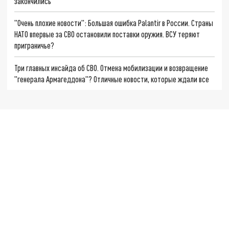
закончились
"Очень плохие новости": Большая ошибка Palantir в России. Страны
НАТО впервые за СВО остановили поставки оружия. ВСУ теряют
приграничье?
Три главных инсайда об СВО. Отмена мобилизации и возвращение
"генерала Армагеддона"? Отличные новости, которые ждали все