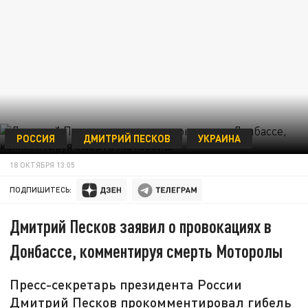
РОССИЯ
ДМИТРИЙ ПЕСКОВ
УКРАИНА
18 ОКТЯБРЯ 13:05
ПОДПИШИТЕСЬ:
Дмитрий Песков заявил о провокациях в
Донбассе, комментируя смерть Моторолы
Пресс-секретарь президента России
Дмитрий Песков прокомментировал гибель