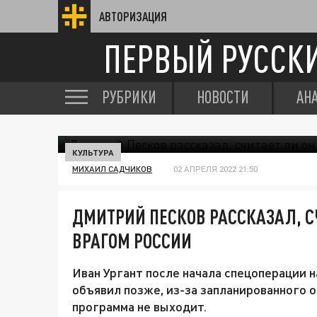
АВТОРИЗАЦИЯ
ПЕРВЫЙ РУССК
РУБРИКИ
НОВОСТИ
АН
КУЛЬТУРА
МИХАИЛ САДЧИКОВ
02 АПРЕЛЯ 2022 21:50
ДМИТРИЙ ПЕСКОВ РАССКАЗАЛ, С
ВРАГОМ РОССИИ
Иван Ургант после начала спецоперации н
объявил позже, из-за запланированного от
программа не выходит.