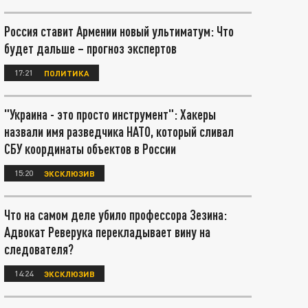
Россия ставит Армении новый ультиматум: Что
будет дальше – прогноз экспертов
17:21
ПОЛИТИКА
"Украина - это просто инструмент": Хакеры
назвали имя разведчика НАТО, который сливал
СБУ координаты объектов в России
15:20
ЭКСКЛЮЗИВ
Что на самом деле убило профессора Зезина:
Адвокат Реверука перекладывает вину на
следователя?
14:24
ЭКСКЛЮЗИВ