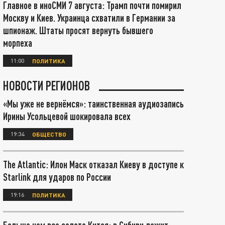
Главное в иноСМИ 7 августа: Трамп почти помирил
Москву и Киев. Украинца схватили в Германии за
шпионаж. Штаты просят вернуть бывшего
морпеха
11:00
ПОЛИТИКА
НОВОСТИ РЕГИОНОВ
«Мы уже не вернёмся»: таинственная аудиозапись
Ирины Усольцевой шокировала всех
19:34
ОБЩЕСТВО
The Atlantic: Илон Маск отказал Киеву в доступе к
Starlink для ударов по России
19:16
ПОЛИТИКА