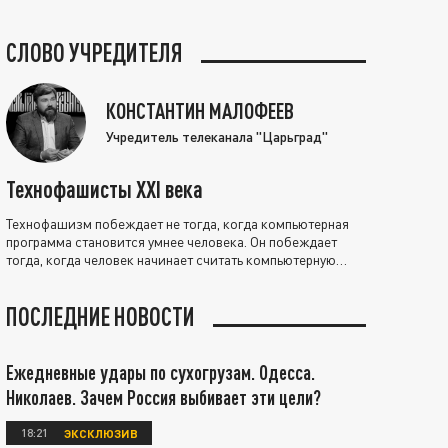
СЛОВО УЧРЕДИТЕЛЯ
КОНСТАНТИН МАЛОФЕЕВ
Учредитель телеканала "Царьград"
Технофашисты XXI века
Технофашизм побеждает не тогда, когда компьютерная
программа становится умнее человека. Он побеждает
тогда, когда человек начинает считать компьютерную
программу нравственно выше себя.
ПОСЛЕДНИЕ НОВОСТИ
Ежедневные удары по сухогрузам. Одесса.
Николаев. Зачем Россия выбивает эти цели?
18:21
ЭКСКЛЮЗИВ