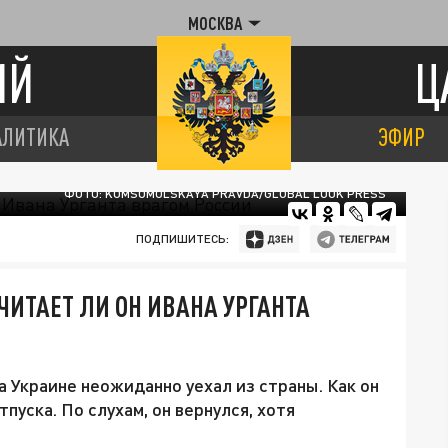
МОСКВА
ИЙ
Ц
АЛИТИКА
ЭФИР
ФОТО: KOMSOMOLSKAYA PRAVDA/GLOBAL LOOK PRESS
ПОДПИШИТЕСЬ:
ЧИТАЕТ ЛИ ОН ИВАНА УРГАНТА
а Украине неожиданно уехал из страны. Как он
пуска. По слухам, он вернулся, хотя