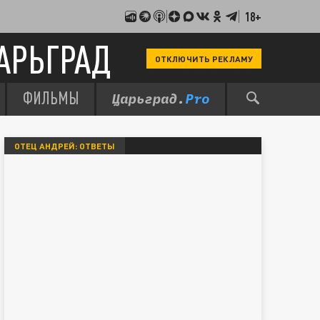
18+
АРЬГРАД
ОТКЛЮЧИТЬ РЕКЛАМУ
ФИЛЬМЫ
ОТЕЦ АНДРЕЙ: ОТВЕТЫ