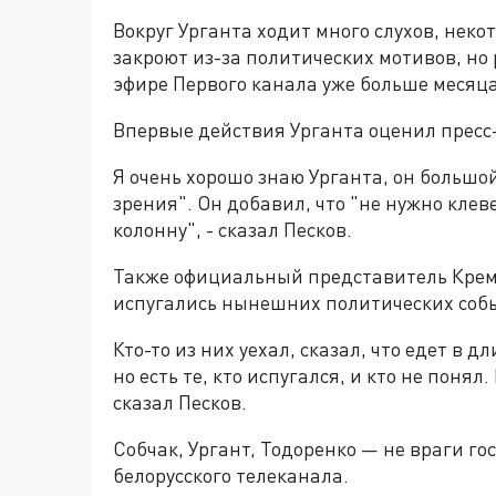
Вокруг Урганта ходит много слухов, неко
закроют из-за политических мотивов, но 
эфире Первого канала уже больше меся
Впервые действия Урганта оценил пресс
Я очень хорошо знаю Урганта, он большой
зрения". Он добавил, что "не нужно клев
колонну", - сказал Песков.
Также официальный представитель Кремл
испугались нынешних политических собы
Кто-то из них уехал, сказал, что едет в 
но есть те, кто испугался, и кто не понял
сказал Песков.
Собчак, Ургант, Тодоренко — не враги го
белорусского телеканала.