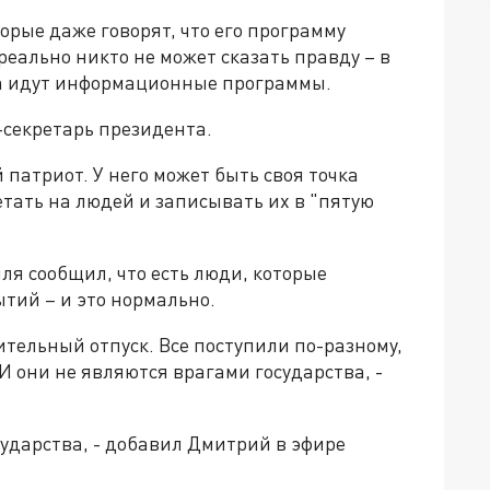
торые даже говорят, что его программу
реально никто не может сказать правду – в
ца идут информационные программы.
-секретарь президента.
 патриот. У него может быть своя точка
етать на людей и записывать их в "пятую
я сообщил, что есть люди, которые
тий – и это нормально.
длительный отпуск. Все поступили по-разному,
. И они не являются врагами государства, -
сударства, - добавил Дмитрий в эфире