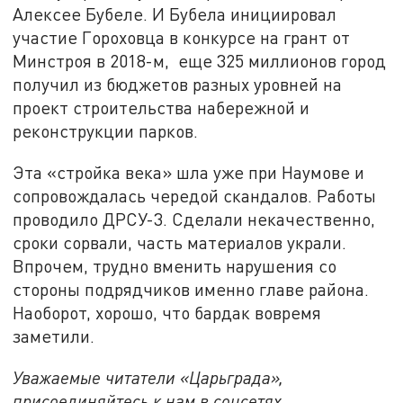
Алексее Бубеле. И Бубела инициировал
участие Гороховца в конкурсе на грант от
Минстроя в 2018-м, еще 325 миллионов город
получил из бюджетов разных уровней на
проект строительства набережной и
реконструкции парков.
Эта «стройка века» шла уже при Наумове и
сопровождалась чередой скандалов. Работы
проводило ДРСУ-3. Сделали некачественно,
сроки сорвали, часть материалов украли.
Впрочем, трудно вменить нарушения со
стороны подрядчиков именно главе района.
Наоборот, хорошо, что бардак вовремя
заметили.
Уважаемые читатели «Царьграда»,
присоединяйтесь к нам в соцсетях