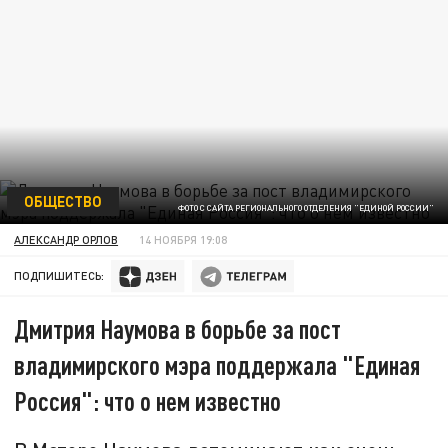
ОБЩЕСТВО
ФОТО С САЙТА РЕГИОНАЛЬНОГО ОТДЕЛЕНИЯ "ЕДИНОЙ РОССИИ"
АЛЕКСАНДР ОРЛОВ
14 НОЯБРЯ 19:08
ПОДПИШИТЕСЬ:
Дмитрия Наумова в борьбе за пост
владимирского мэра поддержала "Единая
Россия": что о нем известно