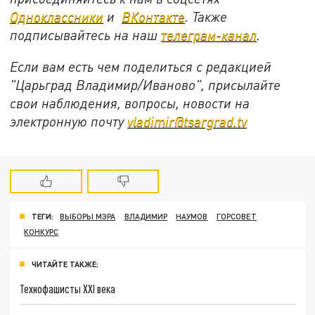
Одноклассники
и
ВКонтакте
. Также
подписывайтесь на наш
телеграм-канал
.
Если вам есть чем поделиться с редакцией
"Царьград Владимир/Иваново", присылайте
свои наблюдения, вопросы, новости на
электронную почту
vladimir@tsargrad.tv
ТЕГИ:
ВЫБОРЫ МЭРА
ВЛАДИМИР
НАУМОВ
ГОРСОВЕТ
КОНКУРС
ЧИТАЙТЕ ТАКЖЕ:
Технофашисты XXI века