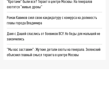
"Кротами" были все? Теракт в центре Москвы: На генералов
охотятся "живые дроны"
Роман Кавинов снял свою кандидатуру с конкурса на должность
главы города Владимира
Даня с Дашей спаслись от боевиков ВСУ. Но беды для малышей не
закончились
"Мы вас заставим": Жуткие детали охоты на генерала. Зеленский
объяснил главный смысл теракта в центре Москвы