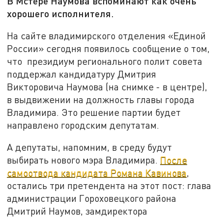
В Мстере Наумова вспоминают как очень
хорошего исполнителя.
На сайте владимирского отделения «Единой
России» сегодня появилось сообщение о том,
что президиум регионального полит совета
поддержал кандидатуру Дмитрия
Викторовича Наумова (на снимке - в центре),
в выдвижении на должность главы города
Владимира. Это решение партии будет
направлено городским депутатам.
А депутаты, напомним, в среду будут
выбирать нового мэра Владимира.
После
самоотвода кандидата Романа Кавинова
,
остались три претендента на этот пост: глава
администрации Гороховецкого района
Дмитрий Наумов, замдиректора