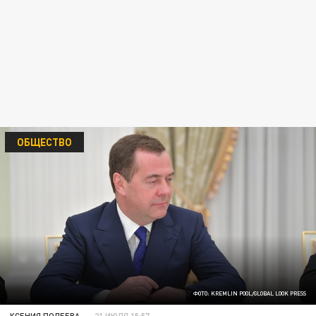
ОБЩЕСТВО
ФОТО: KREMLIN POOL/GLOBAL LOOK PRESS
КСЕНИЯ ПОЛЕЕВА
21 ИЮЛЯ 15:57