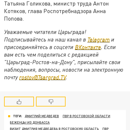
Татьяна Голикова, министр труда Антон
Котяков, глава Роспотребнадзора Анна
Попова.
Уважаемые читатели Царьграда!
Подписывайтесь на наш канал в
Telegram
и
присоединяйтесь в соцсети
ВКонтакте
. Если
вам есть чем поделиться с редакцией
"Царьград-Ростов-на-Дону", присылайте свои
наблюдения, вопросы, новости на электронную
почту
rostov@Tsargrad.ТV
.
ТЕГИ:
ДМИТРИЙ МЕДВЕДЕВ
ПВР В РОСТОВСКОЙ ОБЛАСТИ
БЕЖЕНЦЫ ИЗ ДОНБАССА
ВИЗИТ ДМИТРИЯ МЕДВЕДЕВА В РОСТОВСКУЮ ОБЛАСТЬ
ПВР