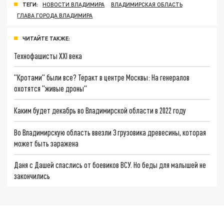
ТЕГИ:
НОВОСТИ ВЛАДИМИРА
ВЛАДИМИРСКАЯ ОБЛАСТЬ
ГЛАВА ГОРОДА ВЛАДИМИРА
ЧИТАЙТЕ ТАКЖЕ:
Технофашисты XXI века
"Кротами" были все? Теракт в центре Москвы: На генералов
охотятся "живые дроны"
Каким будет декабрь во Владимирской области в 2022 году
Во Владимирскую область ввезли 3 грузовика древесины, которая
может быть заражена
Даня с Дашей спаслись от боевиков ВСУ. Но беды для малышей не
закончились