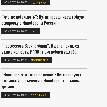
05 АВГУСТА 20:55
ПОЛИТИКА
"Умение побеждать": Путин провёл масштабную
рокировку в Минобороны России
05 АВГУСТА 20:00
СВО
"Профессора Зезина убили". В деле появился
удар в челюсть. И 130 тысяч рублей ущерба
05 АВГУСТА 17:48
ЭКСКЛЮЗИВ
"Мною принято такое решение": Путин озвучил
отставки и назначения в Минобороны - главные
детали
05 АВГУСТА 13:30
ПОЛИТИКА