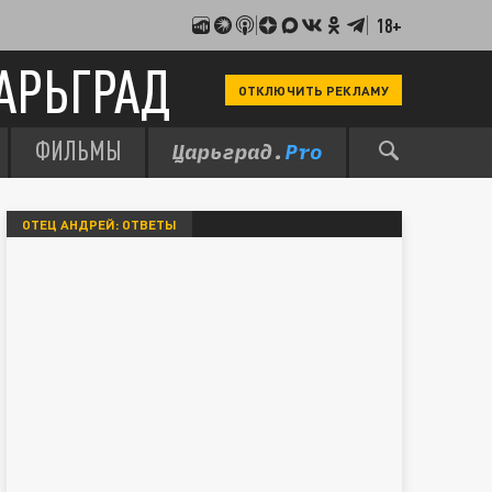
18+
АРЬГРАД
ОТКЛЮЧИТЬ РЕКЛАМУ
ФИЛЬМЫ
ОТЕЦ АНДРЕЙ: ОТВЕТЫ