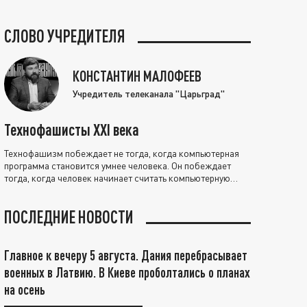
СЛОВО УЧРЕДИТЕЛЯ
КОНСТАНТИН МАЛОФЕЕВ
Учредитель телеканала "Царьград"
Технофашисты XXI века
Технофашизм побеждает не тогда, когда компьютерная
программа становится умнее человека. Он побеждает
тогда, когда человек начинает считать компьютерную
программу нравственно выше себя.
ПОСЛЕДНИЕ НОВОСТИ
Главное к вечеру 5 августа. Дания перебрасывает
военных в Латвию. В Киеве проболтались о планах
на осень