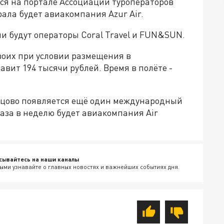
тся на портале Ассоциации туроператоров
Урала будет авиакомпания Azur Air.
и будут операторы Coral Travel и FUN&SUN.
двоих при условии размещения в
авит 194 тысячи рублей. Время в полёте -
ьцово появляется ещё один международный
раза в неделю будет авиакомпания Air
сывайтесь на наши каналы
ыми узнавайте о главных новостях и важнейших событиях дня.