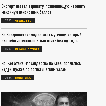
Эксперт назвал зарплату, позволяющую накопить
максимум пенсионных баллов
05:35
ОБЩЕСТВО
Во Владивостоке задержали мужчину, который
вёл себя агрессивно и был почти без одежды
05:35
ПРОИСШЕСТВИЯ
Ночная атака «Искандеров» на Киев: появились
кадры пусков по логистическим узлам
05:34
ПОЛИТИКА