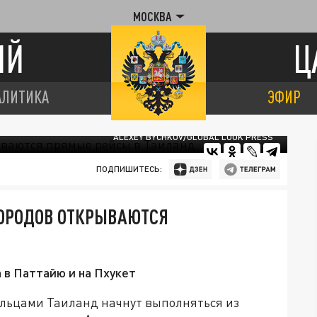
МОСКВА
ИЙ
Ц
АЛИТИКА
ЭФИР
ALEXEY BYCHKOV/GLOBAL LOOK PRESS
ПОДПИШИТЕСЬ:
ОРОДОВ ОТКРЫВАЮТСЯ
 в Паттайю и на Пхукет
льцами Таиланд начнут выполняться из