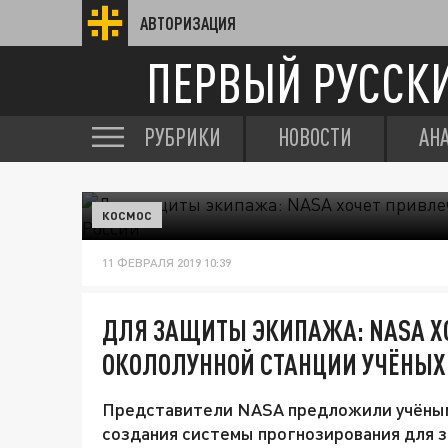
АВТОРИЗАЦИЯ
ПЕРВЫЙ РУССК
РУБРИКИ
НОВОСТИ
АН
КОСМОС
11 ФЕВРАЛЯ 2019 10:39
ДЛЯ ЗАЩИТЫ ЭКИПАЖА: NASA ХО
ОКОЛОЛУННОЙ СТАНЦИИ УЧЁНЫХ
Представители NASA предложили учёным
создания системы прогнозирования для 