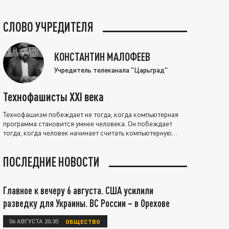
СЛОВО УЧРЕДИТЕЛЯ
КОНСТАНТИН МАЛОФЕЕВ
Учредитель телеканала "Царьград"
Технофашисты XXI века
Технофашизм побеждает не тогда, когда компьютерная
программа становится умнее человека. Он побеждает
тогда, когда человек начинает считать компьютерную
программу нравственно выше себя.
ПОСЛЕДНИЕ НОВОСТИ
Главное к вечеру 6 августа. США усилили
разведку для Украины. ВС России – в Орехове
06 АВГУСТА 20:30
ОБЩЕСТВО