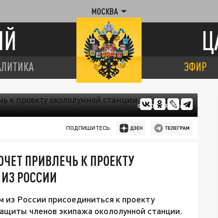
МОСКВА
ИЙ
Ц
АЛИТИКА
ЭФИР
ФОТО: ЦАРЬГРАД
ПОДПИШИТЕСЬ:
ЧЕТ ПРИВЛЕЧЬ К ПРОЕКТУ
 ИЗ РОССИИ
 из России присоединиться к проекту
защиты членов экипажа окололунной станции.