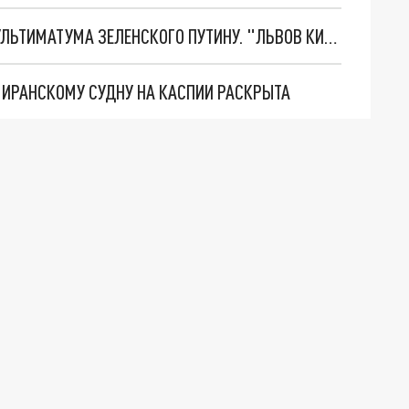
НОВОЕ МАСШТАБНЕЙШЕЕ НАСТУПЛЕНИЕ. ТРИ УЛЬТИМАТУМА ЗЕЛЕНСКОГО ПУТИНУ. "ЛЬВОВ КИМА" ПОСТАВЯТ НА ПВО? ГЛОБАЛЬНЫЙ ПРОРЫВ ПОД ЗАПОРОЖЬЕМ
О ИРАНСКОМУ СУДНУ НА КАСПИИ РАСКРЫТА