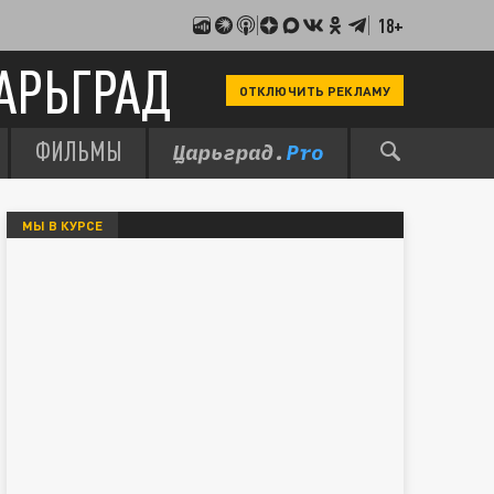
18+
АРЬГРАД
ОТКЛЮЧИТЬ РЕКЛАМУ
ФИЛЬМЫ
МЫ В КУРСЕ