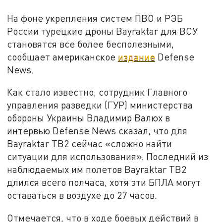
На фоне укрепления систем ПВО и РЭБ
России турецкие дроны Bayraktar для ВСУ
становятся все более бесполезными,
сообщает американское
издание
Defense
News.
Как стало известно, сотрудник Главного
управления разведки (ГУР) министерства
обороны Украины Владимир Валюх в
интервью Defense News сказал, что для
Bayraktar TB2 сейчас «сложно найти
ситуации для использования». Последний из
наблюдаемых им полетов Bayraktar TB2
длился всего полчаса, хотя эти БПЛА могут
оставаться в воздухе до 27 часов.
Отмечается, что в ходе боевых действий в