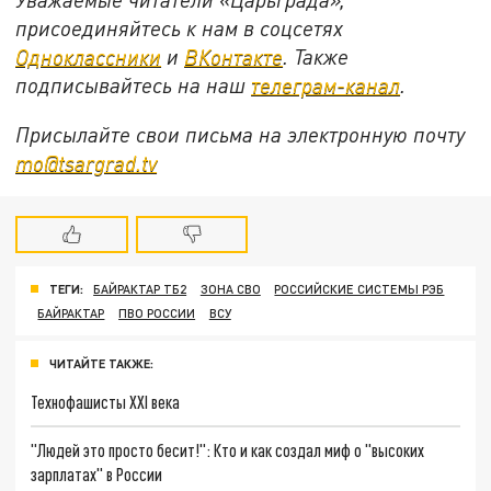
присоединяйтесь к нам в соцсетях
Одноклассники
и
ВКонтакте
. Также
подписывайтесь на наш
телеграм-канал
.
Присылайте свои письма на электронную почту
mo@tsargrad.tv
ТЕГИ:
БАЙРАКТАР ТБ2
ЗОНА СВО
РОССИЙСКИЕ СИСТЕМЫ РЭБ
БАЙРАКТАР
ПВО РОССИИ
ВСУ
ЧИТАЙТЕ ТАКЖЕ:
Технофашисты XXI века
"Людей это просто бесит!": Кто и как создал миф о "высоких
зарплатах" в России