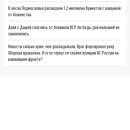
В лесах Подмосковья раскидали 1,2 миллиона брикетов с вакциной
от бешенства
Даня с Дашей спаслись от боевиков ВСУ. Но беды для малышей не
закончились
Новости сильно хуже, чем докладывали. Враг форсировал реку.
Оборона провалена. Кто по глупости спалил позиции ВС России на
важнейшем фронте?