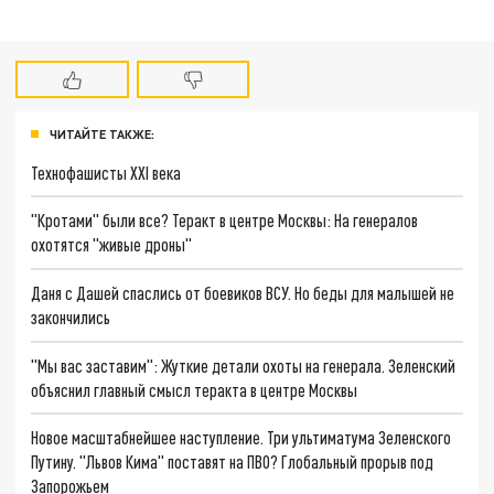
ЧИТАЙТЕ ТАКЖЕ:
Технофашисты XXI века
"Кротами" были все? Теракт в центре Москвы: На генералов
охотятся "живые дроны"
Даня с Дашей спаслись от боевиков ВСУ. Но беды для малышей не
закончились
"Мы вас заставим": Жуткие детали охоты на генерала. Зеленский
объяснил главный смысл теракта в центре Москвы
Новое масштабнейшее наступление. Три ультиматума Зеленского
Путину. "Львов Кима" поставят на ПВО? Глобальный прорыв под
Запорожьем