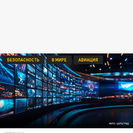
БЕЗОПАСНОСТЬ
В МИРЕ
АВИАЦИЯ
ФОТО: ЦАРЬГРАД
18 МАЯ 16:41