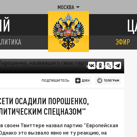
МОСКВА
ИЙ
Ц
АЛИТИКА
ЭФИР
ФОТО: ЦАРЬГРАД
ПОДПИШИТЕСЬ:
 СЕТИ ОСАДИЛИ ПОРОШЕНКО,
ОЛИТИЧЕСКИМ СПЕЦНАЗОМ"
в своем Твиттере назвал партию "Европейская
днако это вызвало явно не ту реакцию, на