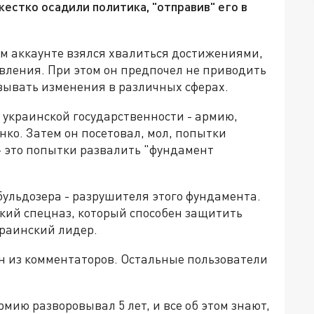
естко осадили политика, "отправив" его в
оем аккаунте взялся хвалиться достижениями,
вления. При этом он предпочел не приводить
вывать изменения в различных сферах.
 украинской государственности - армию,
нко. Затем он посетовал, мол, попытки
- это попытки развалить "фундамент
бульдозера - разрушителя этого фундамента.
кий спецназ, который способен защитить
краинский лидер.
ин из комментаторов. Остальные пользователи
рмию разворовывал 5 лет, и все об этом знают,