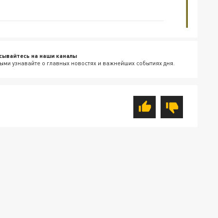
сывайтесь на наши каналы
ыми узнавайте о главных новостях и важнейших событиях дня.