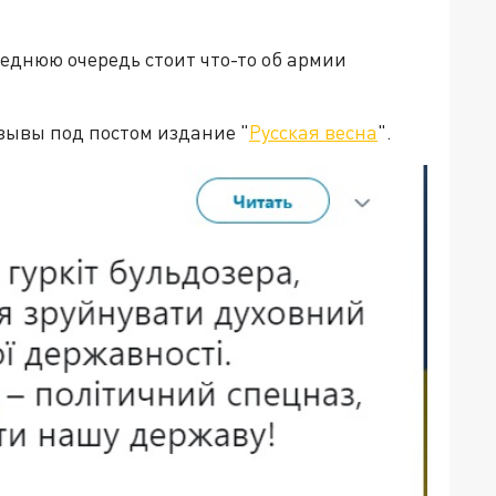
леднюю очередь стоит что-то об армии
отзывы под постом издание "
Русская весна
".