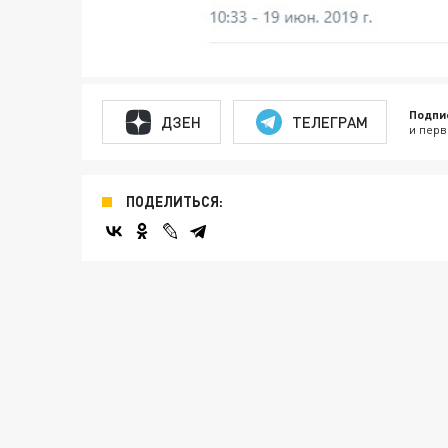
Подпи
ДЗЕН
ТЕЛЕГРАМ
и перв
ПОДЕЛИТЬСЯ: