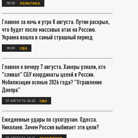
08:30
ПОЛИТИКА
Главное за ночь и утро 8 августа. Путин раскрыл,
что будет после массовых атак на Россию.
Украина вошла в самый страшный период
08:00
СВО
Главное к вечеру 7 августа. Хакеры узнали, кто
"сливал" СБУ координаты целей в России.
Мобилизация осенью 2026 года? "Отравление
Днепра"
07 АВГУСТА 20:45
СВО
Ежедневные удары по сухогрузам. Одесса.
Николаев. Зачем Россия выбивает эти цели?
07 АВГУСТА 18:21
ЭКСКЛЮЗИВ