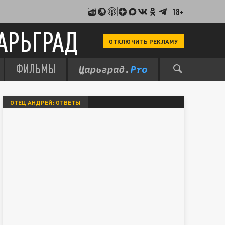
18+
АРЬГРАД
ОТКЛЮЧИТЬ РЕКЛАМУ
ФИЛЬМЫ
ОТЕЦ АНДРЕЙ: ОТВЕТЫ