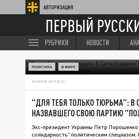
АВТОРИЗАЦИЯ
ПЕРВЫЙ РУССК
РУБРИКИ
НОВОСТИ
АН
ПОЛИТИКА
В МИРЕ
20 ИЮНЯ 2019 02:51
"ДЛЯ ТЕБЯ ТОЛЬКО ТЮРЬМА": В
НАЗВАВШЕГО СВОЮ ПАРТИЮ "П
Экс-президент Украины Петр Порошенко 
солидарность" политическим спецназом. О