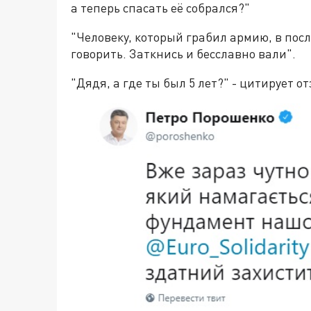
а теперь спасать её собрался?"
"Человеку, который грабил армию, в пос
говорить. Заткнись и бесславно вали".
"Дядя, а где ты был 5 лет?" - цитирует 