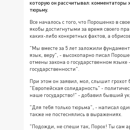
которую он рассчитывал: комментаторы ж
тюрьму.
Все началось с того, что Порошенко в св
якобы достигнутыми за время своего пра
каких-либо конкретных фактов, а обрисо
"Мы вместе за 5 лет заложили фундамент
язык, веру", - высокопарно писал Пороше
отмены закона о государственном языке 
государственности".
При этом он заявил, мол, слышит грохот 
"Европейская солидарность" - политичес
наше государство!" - добавил бывший у
"Для тебя только тюрьма", - написал од
также не постеснялись в выражениях.
"Подожди, не спеши так, Порох! Ты сам а