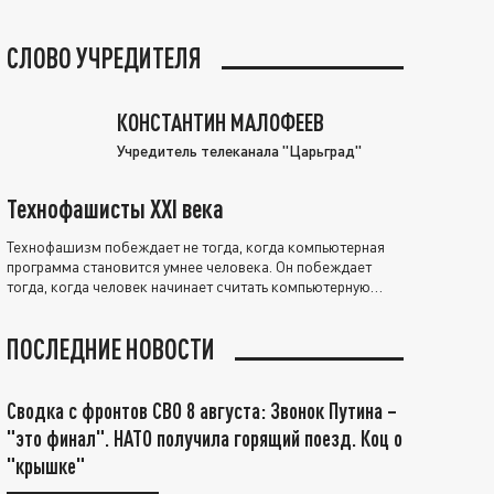
СЛОВО УЧРЕДИТЕЛЯ
КОНСТАНТИН МАЛОФЕЕВ
Учредитель телеканала "Царьград"
Технофашисты XXI века
Технофашизм побеждает не тогда, когда компьютерная
программа становится умнее человека. Он побеждает
тогда, когда человек начинает считать компьютерную
программу нравственно выше себя.
ПОСЛЕДНИЕ НОВОСТИ
Сводка с фронтов СВО 8 августа: Звонок Путина –
"это финал". НАТО получила горящий поезд. Коц о
"крышке"