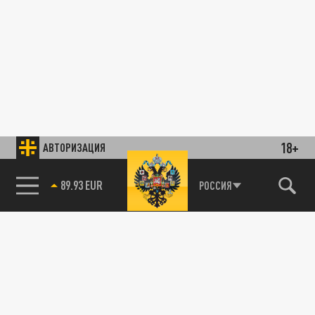
18+
АВТОРИЗАЦИЯ
89.93 EUR
РОССИЯ