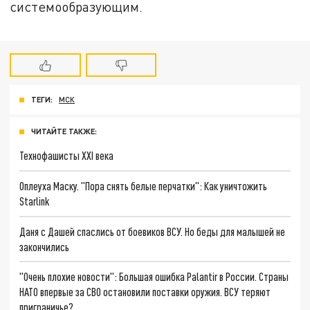
системообразующим.
ТЕГИ:
МСК
ЧИТАЙТЕ ТАКЖЕ:
Технофашисты XXI века
Оплеуха Маску. "Пора снять белые перчатки": Как уничтожить
Starlink
Даня с Дашей спаслись от боевиков ВСУ. Но беды для малышей не
закончились
"Очень плохие новости": Большая ошибка Palantir в России. Страны
НАТО впервые за СВО остановили поставки оружия. ВСУ теряют
приграничье?