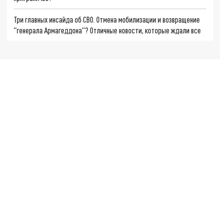
Три главных инсайда об СВО. Отмена мобилизации и возвращение
"генерала Армагеддона"? Отличные новости, которые ждали все