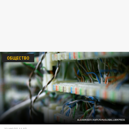
ОБЩЕСТВО
ALEXANDER CHAPLYGIN/GLOBALLOOKPRESS
22 ИЮЛЯ 11:07