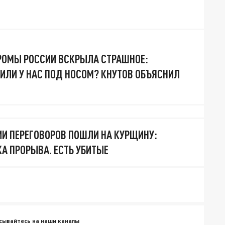
РОМЫ РОССИИ ВСКРЫЛА СТРАШНОЕ:
ИЛИ У НАС ПОД НОСОМ? КНУТОВ ОБЪЯСНИЛ
ИИ ПЕРЕГОВОРОВ ПОШЛИ НА КУРЩИНУ:
А ПРОРЫВА. ЕСТЬ УБИТЫЕ
сывайтесь на наши каналы