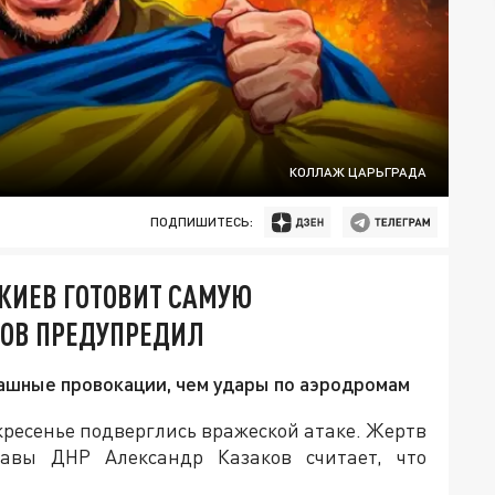
КОЛЛАЖ ЦАРЬГРАДА
ПОДПИШИТЕСЬ:
 КИЕВ ГОТОВИТ САМУЮ
ОВ ПРЕДУПРЕДИЛ
ашные провокации, чем удары по аэродромам
кресенье подверглись вражеской атаке. Жертв
авы ДНР Александр Казаков считает, что