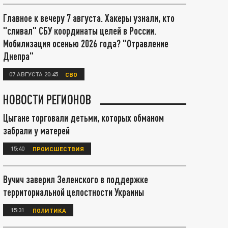
Главное к вечеру 7 августа. Хакеры узнали, кто
"сливал" СБУ координаты целей в России.
Мобилизация осенью 2026 года? "Отравление
Днепра"
07 АВГУСТА 20:45
СВО
НОВОСТИ РЕГИОНОВ
Цыгане торговали детьми, которых обманом
забрали у матерей
15:40
ПРОИСШЕСТВИЯ
Вучич заверил Зеленского в поддержке
территориальной целостности Украины
15:31
ПОЛИТИКА