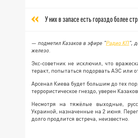
У них в запасе есть гораздо более ст
— подметил Казаков в эфире "
Радио КП
", 
железо
.
Экс-советник не исключил, что вражес
теракт, попытаться подорвать АЭС или о
Арсенал Киева будет большим до тех пор
террористическое гнездо, уверен Казаков
Несмотря на тяжёлые выходные, русс
Украиной, назначенные на 2 июня. Перег
долго продлится встреча, неизвестно.