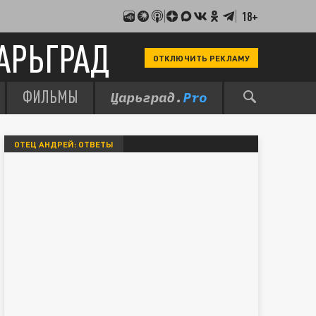
18+
АРЬГРАД
ОТКЛЮЧИТЬ РЕКЛАМУ
ФИЛЬМЫ
ОТЕЦ АНДРЕЙ: ОТВЕТЫ