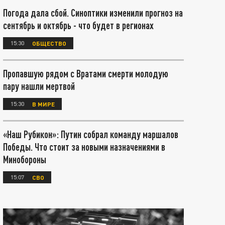
Погода дала сбой. Синоптики изменили прогноз на
сентябрь и октябрь - что будет в регионах
15:30
ОБЩЕСТВО
Пропавшую рядом с Вратами смерти молодую
пару нашли мертвой
15:30
В МИРЕ
«Наш Рубикон»: Путин собрал команду маршалов
Победы. Что стоит за новыми назначениями в
Минобороны
15:07
СВО