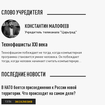
СЛОВО УЧРЕДИТЕЛЯ
КОНСТАНТИН МАЛОФЕЕВ
Учредитель телеканала "Царьград"
Технофашисты XXI века
Технофашизм побеждает не тогда, когда компьютерная
программа становится умнее человека. Он побеждает
тогда, когда человек начинает считать компьютерную
программу нравственно выше себя.
ПОСЛЕДНИЕ НОВОСТИ
В НАТО боятся присоединения к России новой
территории. Что происходит на самом деле?
13:56
ЭКСКЛЮЗИВ