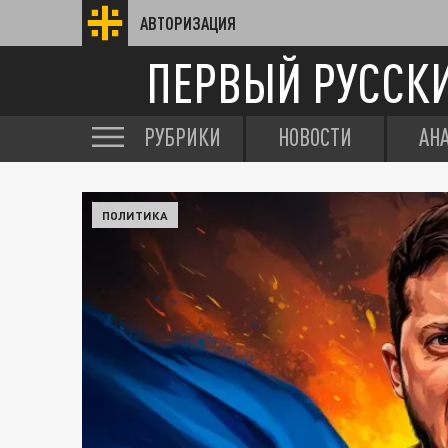
АВТОРИЗАЦИЯ
ПЕРВЫЙ РУССК
РУБРИКИ
НОВОСТИ
АН
ПОЛИТИКА