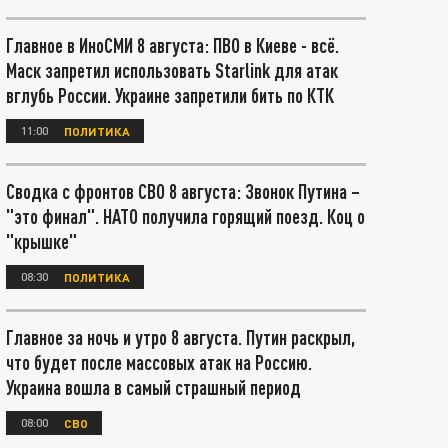
Главное в ИноСМИ 8 августа: ПВО в Киеве - всё.
Маск запретил использовать Starlink для атак
вглубь России. Украине запретили бить по КТК
11:00
ПОЛИТИКА
Сводка с фронтов СВО 8 августа: Звонок Путина –
"это финал". НАТО получила горящий поезд. Коц о
"крышке"
08:30
ПОЛИТИКА
Главное за ночь и утро 8 августа. Путин раскрыл,
что будет после массовых атак на Россию.
Украина вошла в самый страшный период
08:00
СВО