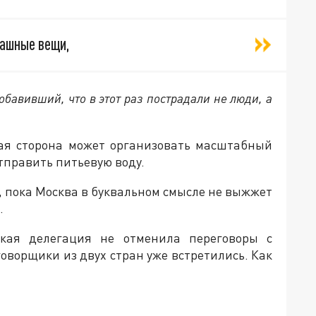
рашные вещи,
добавивший, что в этот раз пострадали не люди, а
кая сторона может организовать масштабный
тправить питьевую воду.
, пока Москва в буквальном смысле не выжжет
.
кая делегация не отменила переговоры с
оворщики из двух стран уже встретились. Как