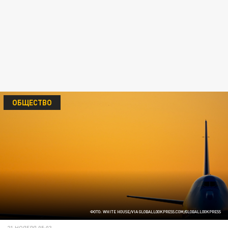
ОБЩЕСТВО
ФОТО: WHITE HOUSE/VIA GLOBALLOOKPRESS.COM/GLOBALLOOKPRESS
21 НОЯБРЯ 05:03