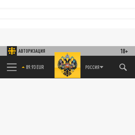
18+
АВТОРИЗАЦИЯ
85.64 BRENT
РОССИЯ