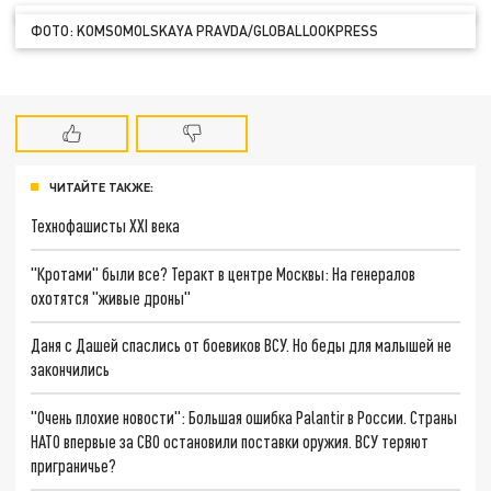
ФОТО: KOMSOMOLSKAYA PRAVDA/GLOBALLOOKPRESS
ЧИТАЙТЕ ТАКЖЕ:
Технофашисты XXI века
"Кротами" были все? Теракт в центре Москвы: На генералов
охотятся "живые дроны"
Даня с Дашей спаслись от боевиков ВСУ. Но беды для малышей не
закончились
"Очень плохие новости": Большая ошибка Palantir в России. Страны
НАТО впервые за СВО остановили поставки оружия. ВСУ теряют
приграничье?