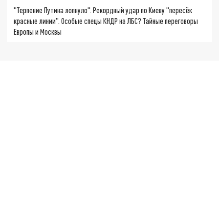
"Терпение Путина лопнуло". Рекордный удар по Киеву "пересёк
красные линии". Особые спецы КНДР на ЛБС? Тайные переговоры
Европы и Москвы