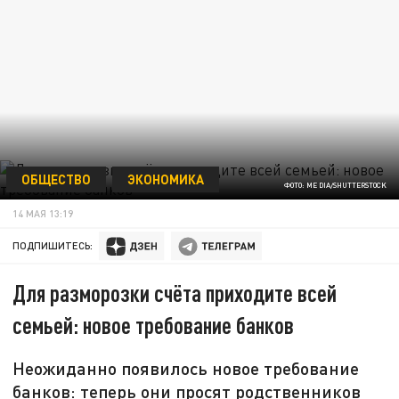
ОБЩЕСТВО
ЭКОНОМИКА
ФОТО: ME DIA/SHUTTERSTOCK
14 МАЯ 13:19
ПОДПИШИТЕСЬ:
Для разморозки счёта приходите всей
семьей: новое требование банков
Неожиданно появилось новое требование
банков: теперь они просят родственников