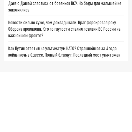
Даня с Дашей спаслись от боевиков ВСУ. Но беды для малышей не
закончились
Новости сильно хуже, чем докладывали. Враг форсировал реку.
Оборона провалена. Кто по глупости спалил позиции ВС России на
важнейшем фронте?
Как Путин ответил на ультиматум НАТО? Страшнейшая за 4 года
войны ночь в Одессе. Полный блэкаут. Последний мост уничтожен