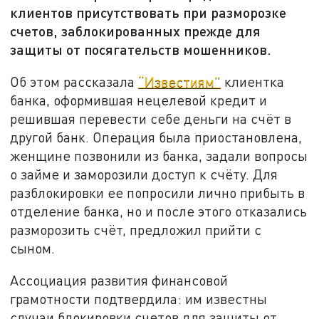
клиентов присутствовать при разморозке
счетов, заблокированных прежде для
защиты от посягательств мошенников.
Об этом рассказала
“Известиям”
клиентка
банка, оформившая нецелевой кредит и
решившая перевести себе деньги на счёт в
другой банк. Операция была приостановлена,
женщине позвонили из банка, задали вопросы
о займе и заморозили доступ к счёту. Для
разблокировки ее попросили лично прибыть в
отделение банка, но и после этого отказались
разморозить счёт, предложил прийти с
сыном.
Ассоциация развития финансовой
грамотности подтвердила: им известны
случаи блокировки счетов для защиты от