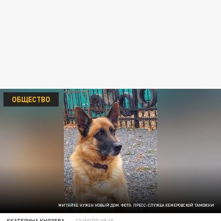
ОБЩЕСТВО
МИТЯЙКЕ НУЖЕН НОВЫЙ ДОМ. ФОТО: ПРЕСС-СЛУЖБА КЕМЕРОВСКОЙ ТАМОЖНИ
ЕКАТЕРИНА КНЯЗЕВА
12 ИЮЛЯ 08:10