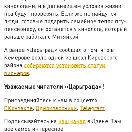
кинологами, и в дальнейшем условия жизни
пса будут проверять. Если же не найдутся
люди, готовые подарить семейное тепло псу-
пенсионеру, он останется у кинолога, который
раньше работал с Митяйкой.
А ранее «Царьград» сообщал о том, что в
Кемерове возле одной из школ Кировского
района
собираются установить статуи
пионеров
.
Уважаемые читатели «Царьграда»!
Присоединяйтесь к нам в соцсетях
ВКонтакте
,
Одноклассники
,
Telegram
.
Подписывайтесь на
наш канал
в Дзене. Там
все самое интересное.