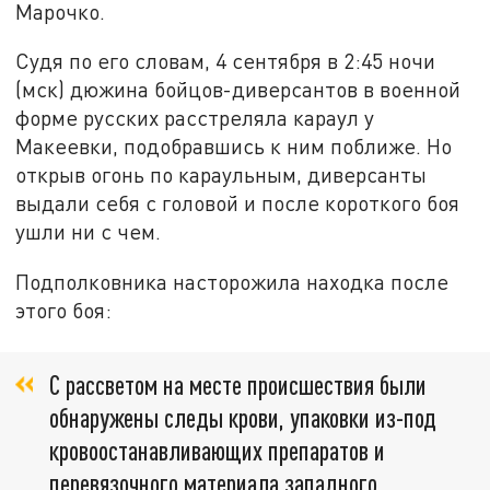
Марочко.
Судя по его словам, 4 сентября в 2:45 ночи
(мск) дюжина бойцов-диверсантов в военной
форме русских расстреляла караул у
Макеевки, подобравшись к ним поближе. Но
открыв огонь по караульным, диверсанты
выдали себя с головой и после короткого боя
ушли ни с чем.
Подполковника насторожила находка после
этого боя:
С рассветом на месте происшествия были
обнаружены следы крови, упаковки из-под
кровоостанавливающих препаратов и
перевязочного материала западного