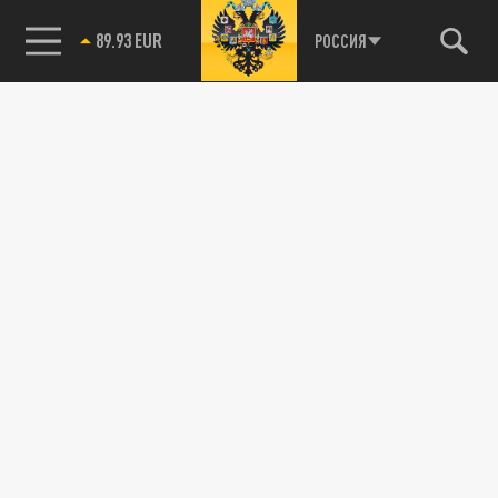
89.93 EUR
РОССИЯ