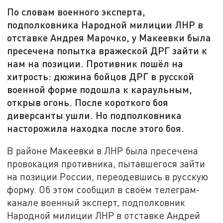
По словам военного эксперта,
подполковника Народной милиции ЛНР в
отставке Андрея Марочко, у Макеевки была
пресечена попытка вражеской ДРГ зайти к
нам на позиции. Противник пошёл на
хитрость: дюжина бойцов ДРГ в русской
военной форме подошла к караульным,
открыв огонь. После короткого боя
диверсанты ушли. Но подполковника
насторожила находка после этого боя.
В районе Макеевки в ЛНР была пресечена
провокация противника, пытавшегося зайти
на позиции России, переодевшись в русскую
форму. Об этом сообщил в своём телеграм-
канале военный эксперт, подполковник
Народной милиции ЛНР в отставке Андрей