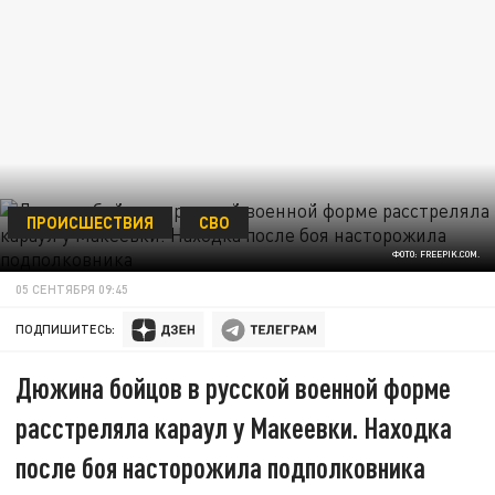
ПРОИСШЕСТВИЯ
СВО
ФОТО: FREEPIK.COM.
05 СЕНТЯБРЯ 09:45
ПОДПИШИТЕСЬ:
Дюжина бойцов в русской военной форме
расстреляла караул у Макеевки. Находка
после боя насторожила подполковника