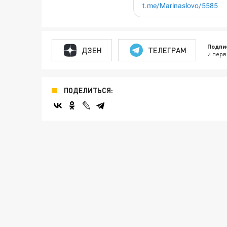
Подпи
ДЗЕН
ТЕЛЕГРАМ
и перв
ПОДЕЛИТЬСЯ: