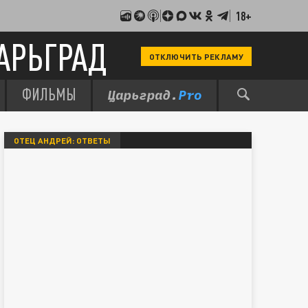
18+
АРЬГРАД
ОТКЛЮЧИТЬ РЕКЛАМУ
ФИЛЬМЫ
ОТЕЦ АНДРЕЙ: ОТВЕТЫ