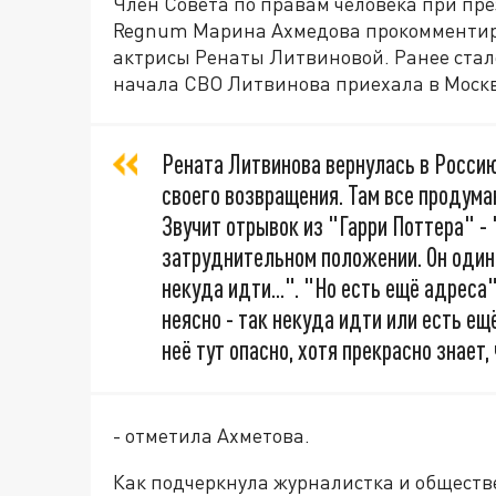
Член Совета по правам человека при пр
Regnum Марина Ахмедова прокомментир
актрисы Ренаты Литвиновой. Ранее стало
начала СВО Литвинова приехала в Москв
Рената Литвинова вернулась в Росси
своего возвращения. Там все продуман
Звучит отрывок из "Гарри Поттера" -
затруднительном положении. Он один 
некуда идти...". "Но есть ещё адреса
неясно - так некуда идти или есть ещ
неё тут опасно, хотя прекрасно знает,
- отметила Ахметова.
Как подчеркнула журналистка и обществ