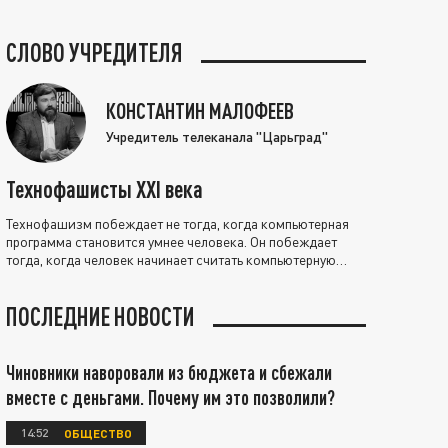
СЛОВО УЧРЕДИТЕЛЯ
КОНСТАНТИН МАЛОФЕЕВ
Учредитель телеканала "Царьград"
Технофашисты XXI века
Технофашизм побеждает не тогда, когда компьютерная
программа становится умнее человека. Он побеждает
тогда, когда человек начинает считать компьютерную
программу нравственно выше себя.
ПОСЛЕДНИЕ НОВОСТИ
Чиновники наворовали из бюджета и сбежали
вместе с деньгами. Почему им это позволили?
14:52
ОБЩЕСТВО