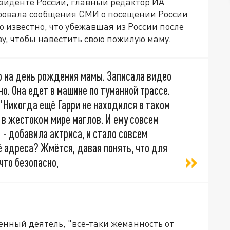
езиденте России, главный редактор ИА
овала сообщения СМИ о посещении России
 известно, что убежавшая из России после
у, чтобы навестить свою пожилую маму.
ю на день рождения мамы. Записала видео
о. Она едет в машине по туманной трассе.
 "Никогда ещё Гарри не находился в таком
в жестоком мире маглов. И ему совсем
" - добавила актриса, и стало совсем
ё адреса? Жмётся, давая понять, что для
 что безопасно,
енный деятель, "все-таки жеманность от