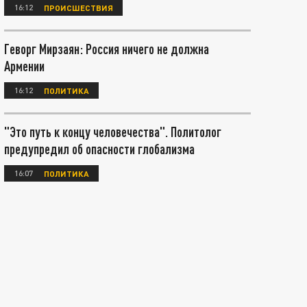
16:12
ПРОИСШЕСТВИЯ
Геворг Мирзаян: Россия ничего не должна
Армении
16:12
ПОЛИТИКА
"Это путь к концу человечества". Политолог
предупредил об опасности глобализма
16:07
ПОЛИТИКА