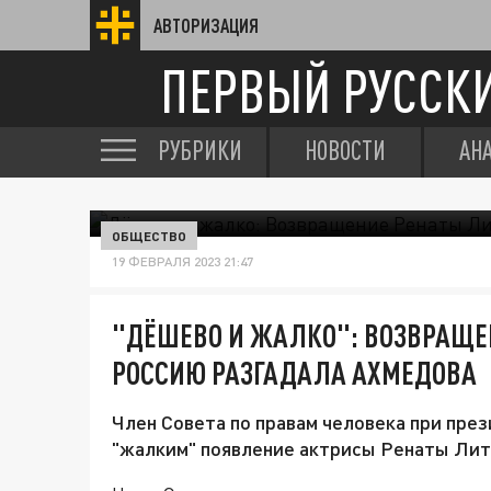
АВТОРИЗАЦИЯ
ПЕРВЫЙ РУССК
РУБРИКИ
НОВОСТИ
АН
ОБЩЕСТВО
19 ФЕВРАЛЯ 2023 21:47
"ДЁШЕВО И ЖАЛКО": ВОЗВРАЩЕ
РОССИЮ РАЗГАДАЛА АХМЕДОВА
Член Совета по правам человека при пре
"жалким" появление актрисы Ренаты Лит