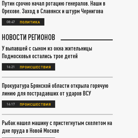
Путин срочно начал ротацию генералов. Наши в
Орехове. Заход в Славянск и штурм Чернигова
08:47
ПОЛИТИКА
НОВОСТИ РЕГИОНОВ
У выпавшей с сыном из окна жительницы
Подмосковья остались трое детей
16:21
ПРОИСШЕСТВИЯ
Прокуратура Брянской области открыла горячую
линию для пострадавших от ударов ВСУ
16:17
ПРОИСШЕСТВИЯ
Рыбак нашел машину с пристегнутым скелетом на
дне пруда в Новой Москве