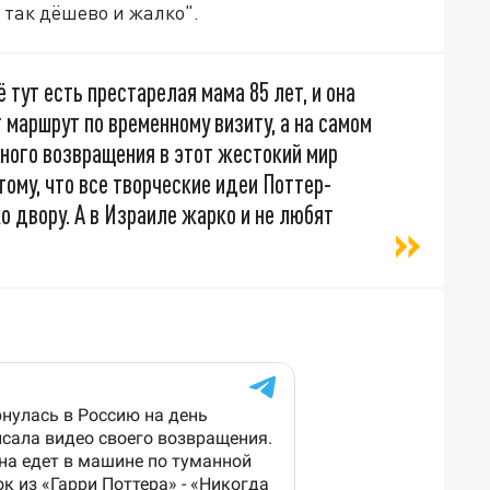
 так дёшево и жалко".
её тут есть престарелая мама 85 лет, и она
 маршрут по временному визиту, а на самом
ного возвращения в этот жестокий мир
тому, что все творческие идеи Поттер-
о двору. А в Израиле жарко и не любят