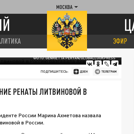
МОСКВА
ИЙ
Ц
АЛИТИКА
ЭФИР
ФОТО: GENRIETTA PERYAN/GLOBALLOOKPRESS
ПОДПИШИТЕСЬ:
НИЕ РЕНАТЫ ЛИТВИНОВОЙ В
зиденте России Марина Ахметова назвала
виновой в России.