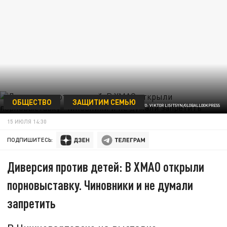
ОБЩЕСТВО
ЗАЩИТИМ СЕМЬЮ
ФОТО: VIKTOR LISITSYN/GLOBALLOOKPRESS
15 ИЮЛЯ 14:30
ПОДПИШИТЕСЬ:
Диверсия против детей: В ХМАО открыли
порновыставку. Чиновники и не думали
запретить