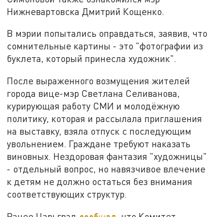
Нижневартовска Дмитрий Кощенко.
В мэрии попытались оправдаться, заявив, что
сомнительные картины - это "фотографии из
буклета, который принесла художник".
После выраженного возмущения жителей
города вице-мэр Светлана Селиванова,
курирующая работу СМИ и молодёжную
политику, которая и рассылала приглашения
на выставку, взяла отпуск с последующим
увольнением. Граждане требуют наказать
виновных. Нездоровая фантазия "художницы"
- отдельный вопрос, но навязчивое влечение
к детям не должно остаться без внимания
соответствующих структур.
Ранее Царьград
сообщал
, что Комитет