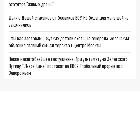
охотятся "живые дроны"
Даня с Дашей спаслись от боевиков ВСУ. Но беды для малышей не
закончились
"Мы вас заставим": Жуткие детали охоты на генерала. Зеленский
объяснил главный смысл теракта в центре Москвы
Новое масштабнейшее наступление. Три ультиматума Зеленского
Путину. "Львов Кима" поставят на ПВО? Глобальный прорыв под
Запорожьем