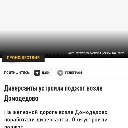
ФОТО: PETROV SERGEY/NEWS.RU/GLOBALLOOKPRESS
ПРОИСШЕСТВИЯ
27 МАЯ 14:50
ПОДПИШИТЕСЬ:
Диверсанты устроили поджог возле
Домодедово
На железной дороге возле Домодедово
поработали диверсанты. Они устроили
поджог.