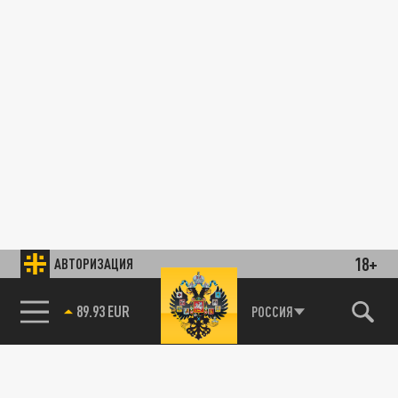
18+
АВТОРИЗАЦИЯ
89.93 EUR
РОССИЯ