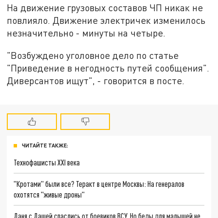
На движение грузовых составов ЧП никак не
повлияло. Движение электричек изменилось
незначительно - минуты на четыре.
"Возбуждено уголовное дело по статье
"Приведение в негодность путей сообщения".
Диверсантов ищут", - говорится в посте.
ЧИТАЙТЕ ТАКЖЕ:
Технофашисты XXI века
"Кротами" были все? Теракт в центре Москвы: На генералов
охотятся "живые дроны"
Даня с Дашей спаслись от боевиков ВСУ. Но беды для малышей не