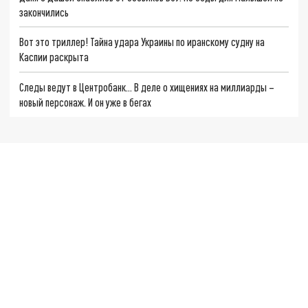
закончились
Вот это триллер! Тайна удара Украины по иранскому судну на
Каспии раскрыта
Следы ведут в Центробанк… В деле о хищениях на миллиарды –
новый персонаж. И он уже в бегах