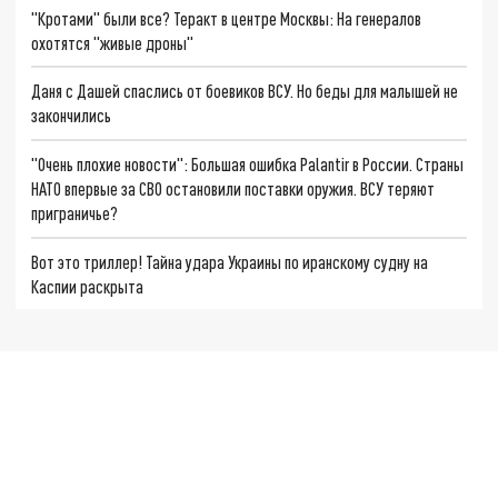
"Кротами" были все? Теракт в центре Москвы: На генералов
охотятся "живые дроны"
Даня с Дашей спаслись от боевиков ВСУ. Но беды для малышей не
закончились
"Очень плохие новости": Большая ошибка Palantir в России. Страны
НАТО впервые за СВО остановили поставки оружия. ВСУ теряют
приграничье?
Вот это триллер! Тайна удара Украины по иранскому судну на
Каспии раскрыта