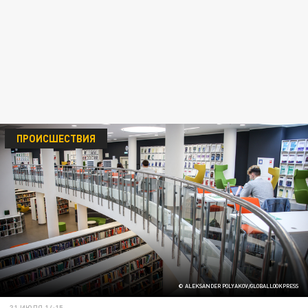
ПРОИСШЕСТВИЯ
© ALEKSANDER POLYAKOV/GLOBALLOOKPRESS
31 ИЮЛЯ 14:15