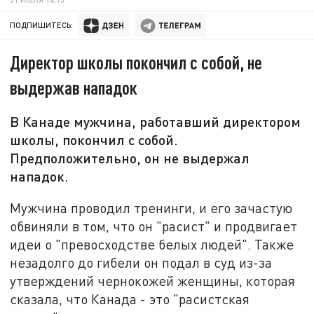
ПОДПИШИТЕСЬ:
Директор школы покончил с собой, не
выдержав нападок
В Канаде мужчина, работавший директором
школы, покончил с собой.
Предположительно, он не выдержал
нападок.
Мужчина проводил тренинги, и его зачастую
обвиняли в том, что он "расист" и продвигает
идеи о "превосходстве белых людей". Также
незадолго до гибели он подал в суд из-за
утверждений чернокожей женщины, которая
сказала, что Канада - это "расистская