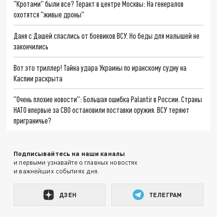
"Кротами" были все? Теракт в центре Москвы: На генералов
охотятся "живые дроны"
Даня с Дашей спаслись от боевиков ВСУ. Но беды для малышей не
закончились
Вот это триллер! Тайна удара Украины по иранскому судну на
Каспии раскрыта
"Очень плохие новости": Большая ошибка Palantir в России. Страны
НАТО впервые за СВО остановили поставки оружия. ВСУ теряют
приграничье?
Подписывайтесь на наши каналы
и первыми узнавайте о главных новостях
и важнейших событиях дня.
ДЗЕН
ТЕЛЕГРАМ