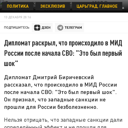
ПОЛИТИКА
ЭКСКЛЮЗИВ
ЦАРЬГРАД. ГЛАВНОЕ
CHRISTIAN OHDE/GLOBALLOOKPRESS
13 ДЕКАБРЯ 20:16
ПОДПИШИТЕСЬ:
Дипломат раскрыл, что происходило в МИД
России после начала СВО: "Это был первый
шок"
Дипломат Дмитрий Биричевский
рассказал, что происходило в МИД России
после начала СВО: "Это был первый шок".
Он признал, что западные санкции не
прошли для России безболезненно.
Нельзя отрицать, что западные санкции дали
определённый эффект и не прошли для