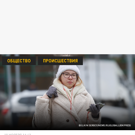
ОБЩЕСТВО
ПРОИСШЕСТВИЯ
BULKIN SERGEY/NEWS.RU/GLOBALLOOKPRESS
10 НОЯБРЯ 16:42