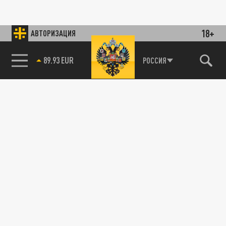
18+
АВТОРИЗАЦИЯ
89.93 EUR
РОССИЯ