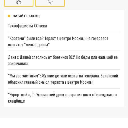
ЧИТАЙТЕ ТАКЖЕ:
Технофашисты XXI века
"Кротами" были все? Теракт в центре Москвы: На генералов
охотятся "живые дроны"
Даня с Дашей спаслись от боевиков ВСУ. Но беды для малышей не
закончились
"Мы вас заставим": Жуткие детали охоты на генерала. Зеленский
объяснил главный смысл теракта в центре Москвы
"Курортный ад": Украинский дрон превратил пляж в Геленджике в
кладбище