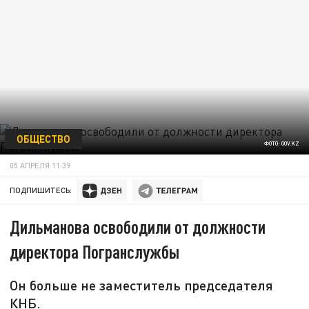
ОБЩЕСТВО
ФОТО: GOV.KZ
05 АПРЕЛЯ 11:39
ПОДПИШИТЕСЬ:
Дильманова освободили от должности
директора Погранслужбы
Он больше не заместитель председателя
КНБ.