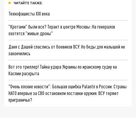
ЧИТАЙТЕ ТАКЖЕ:
Технофашисты XXI века
"Кротами" были все? Теракт в центре Москвы: На генералов
охотятся "живые дроны"
Даня с Дашей спаслись от боевиков ВСУ. Но беды для малышей не
закончились
Вот это триллер! Тайна удара Украины по иранскому судну на
Каспии раскрыта
"Очень плохие новости": Большая ошибка Palantir в России. Страны
НАТО впервые за СВО остановили поставки оружия. ВСУ теряют
приграничье?