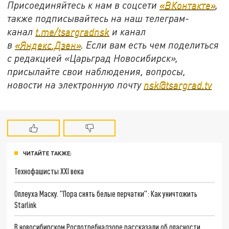
Присоединяйтесь к нам в соцсети
«ВКонтакте»
,
также подписывайтесь на наш телеграм-
канал
t.me/tsargradnsk
и канал
в
«Яндекс.Дзен»
. Если вам есть чем поделиться
с редакцией «Царьград Новосибирск»,
присылайте свои наблюдения, вопросы,
новости на электронную почту
nsk@tsargrad.tv
ЧИТАЙТЕ ТАКЖЕ:
Технофашисты XXI века
Оплеуха Маску. "Пора снять белые перчатки": Как уничтожить
Starlink
В новосибирском Роспотребнадзоре рассказали об опасности