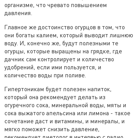
организме, что чревато повышением
давления.
Главное же достоинство огурцов в том, что
они богаты калием, который выводит лишнюю
воду. И, конечно же, будут полезными те
огурцы, которые выращены на грядке, где
дачник сам контролирует и количество
удобрений, если ими пользуется, и
количество воды при поливе.
Гипертоникам будет полезен напиток,
который она рекомендует делать из
огуречного сока, минеральной воды, мяты и
сока выжатого апельсина или лимона - такое
сочетание даст и витамины, и минералы, и
мягко поможет снизить давление,
рекомендует диетолог в интервью с радио