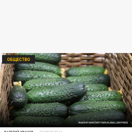
ОБЩЕСТВО
MAKSIM KONSTANTINOV/GLOBALLOOKPRESS
ВАЛЕРИЙ ИВАНОВ
07 ИЮЛЯ 07:11