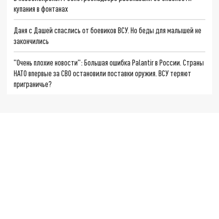
купания в фонтанах
Даня с Дашей спаслись от боевиков ВСУ. Но беды для малышей не
закончились
"Очень плохие новости": Большая ошибка Palantir в России. Страны
НАТО впервые за СВО остановили поставки оружия. ВСУ теряют
приграничье?