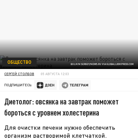
ОБЩЕСТВО
BULKIN SERGEY/NEWS.RU VIA GLOBALLOOKPRESS.COM
СЕРГЕЙ СТОЛБОВ
05 АВГУСТА 12:03
ПОДПИШИТЕСЬ:
Диетолог: овсянка на завтрак поможет
бороться с уровнем холестерина
Для очистки печени нужно обеспечить
организм растворимой клетчаткой.