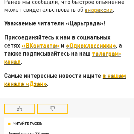
Ранее мы сообщали, что быстрое опьянение
может свидетельствовать об
анорексии
.
Уважаемые читатели «Царьграда»!
Присоединяйтесь к нам в социальных
сетях
«ВКонтакте»
и
«Одноклассники»
, а
также подписывайтесь на наш
телеграм-
канал
.
Самые интересные новости ищите
в нашем
канале «Дзен»
.
ЧИТАЙТЕ ТАКЖЕ:
Технофашисты XXI века