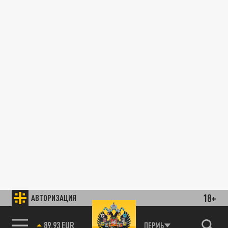
18+
АВТОРИЗАЦИЯ
89.93 EUR
ПЕРМЬ