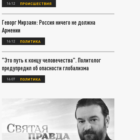
16:12
ПРОИСШЕСТВИЯ
Геворг Мирзаян: Россия ничего не должна
Армении
16:12
ПОЛИТИКА
"Это путь к концу человечества". Политолог
предупредил об опасности глобализма
16:07
ПОЛИТИКА