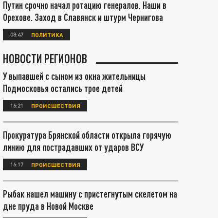
Путин срочно начал ротацию генералов. Наши в
Орехове. Заход в Славянск и штурм Чернигова
08:47
ПОЛИТИКА
НОВОСТИ РЕГИОНОВ
У выпавшей с сыном из окна жительницы
Подмосковья остались трое детей
16:21
ПРОИСШЕСТВИЯ
Прокуратура Брянской области открыла горячую
линию для пострадавших от ударов ВСУ
16:17
ПРОИСШЕСТВИЯ
Рыбак нашел машину с пристегнутым скелетом на
дне пруда в Новой Москве