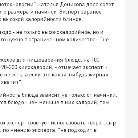
отехнологии" Наталья Денисова дала совет
го размера и начинок. Эксперт заранее
о высокой калорийности блинов.
людо - не только высококалорийное, но и
го нужно в ограниченном количестве - "не
яжёлое для пищеварения блюдо, на 100
0-200 килокалорий, - отмечает эксперт. -
 не есть, а если это какая-нибудь жирная
 хватит".
рийность блюда зависит не только от начинки,
тся блюдо - чем меньше в них калорий, тем
и эксперт советует использовать творог, сыр
, по мнению эксперта, "не подходит в