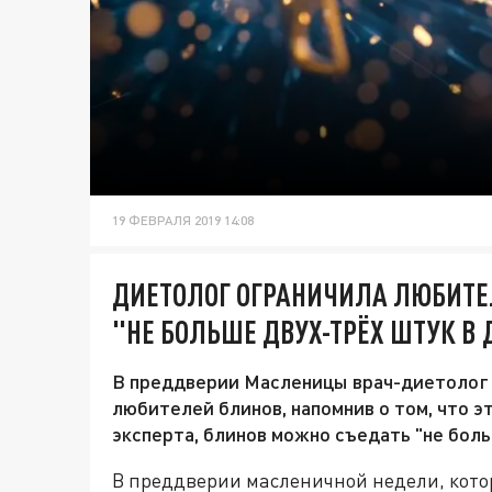
19 ФЕВРАЛЯ 2019 14:08
ДИЕТОЛОГ ОГРАНИЧИЛА ЛЮБИТЕ
"НЕ БОЛЬШЕ ДВУХ-ТРЁХ ШТУК В 
В преддверии Масленицы врач-диетолог 
любителей блинов, напомнив о том, что э
эксперта, блинов можно съедать "не боль
В преддверии масленичной недели, котора