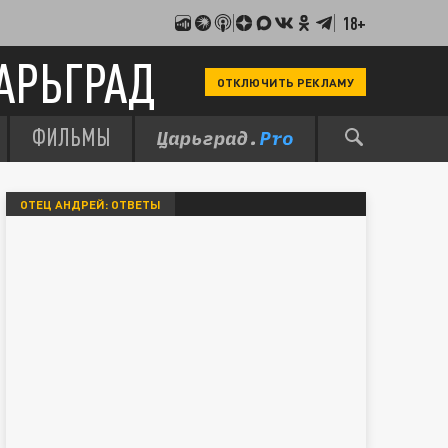
18+
АРЬГРАД
ОТКЛЮЧИТЬ РЕКЛАМУ
ФИЛЬМЫ
ОТЕЦ АНДРЕЙ: ОТВЕТЫ