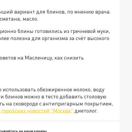
учший вариант для блинов, по мнению врача.
 сметана, масло.
ионно блины готовились из гречневой муки,
олее полезна для организма за счёт высокого
советов на Масленицу, как снизить
 использовать обезжиренное молоко, воду
и блинов можно в тесто добавить столовую
ить на сковороде с антипригарным покрытием,
 городских новостей "Москва"
диетолог.
сывайтесь на наши каналы