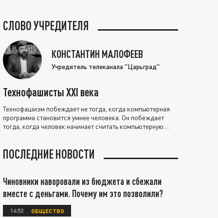
СЛОВО УЧРЕДИТЕЛЯ
КОНСТАНТИН МАЛОФЕЕВ
Учредитель телеканала "Царьград"
Технофашисты XXI века
Технофашизм побеждает не тогда, когда компьютерная
программа становится умнее человека. Он побеждает
тогда, когда человек начинает считать компьютерную
программу нравственно выше себя.
ПОСЛЕДНИЕ НОВОСТИ
Чиновники наворовали из бюджета и сбежали
вместе с деньгами. Почему им это позволили?
14:52
ОБЩЕСТВО