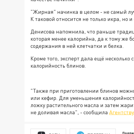
"Жирная" начинка в целом - не самый л
К таковой относится не только икра, но и
Денисова напомнила, что раньше традиц
которая менее калорийна, да к тому же б
содержания в ней клетчатки и белка.
Кроме того, эксперт дала ещё несколько 
калорийность блинов.
"Также при приготовлении блинов можно
или кефир. Для уменьшения калорийност
ложку растительного масла и затем жар
не доливая масла", - сообщила
Агентству
Подпи