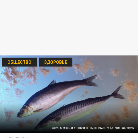
ОБЩЕСТВО
ЗДОРОВЬЕ
ФОТО: © FARKHAT TUKHVATULLIN/RUSSIAN LOOK/GLOBALLOOKPRESS
24 ИЮЛЯ 12:33