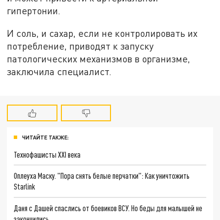
гипертонии.
И соль, и сахар, если не контролировать их
потребление, приводят к запуску
патологических механизмов в организме,
заключила специалист.
ЧИТАЙТЕ ТАКЖЕ:
Технофашисты XXI века
Оплеуха Маску. "Пора снять белые перчатки": Как уничтожить
Starlink
Даня с Дашей спаслись от боевиков ВСУ. Но беды для малышей не
закончились