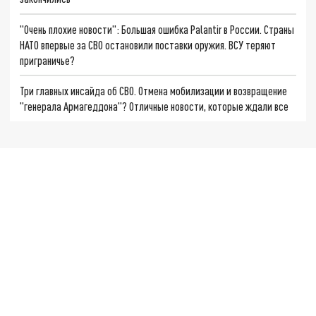
"Очень плохие новости": Большая ошибка Palantir в России. Страны
НАТО впервые за СВО остановили поставки оружия. ВСУ теряют
приграничье?
Три главных инсайда об СВО. Отмена мобилизации и возвращение
"генерала Армагеддона"? Отличные новости, которые ждали все