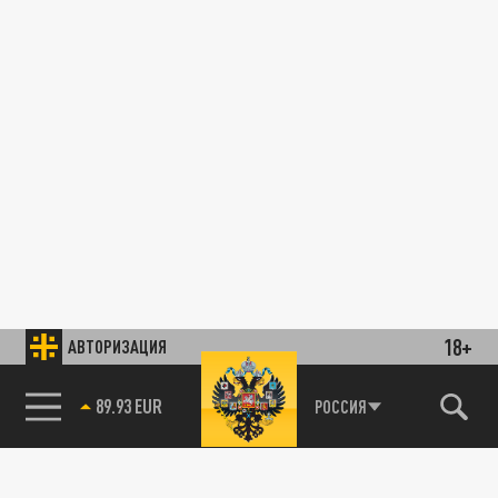
18+
АВТОРИЗАЦИЯ
89.93 EUR
РОССИЯ