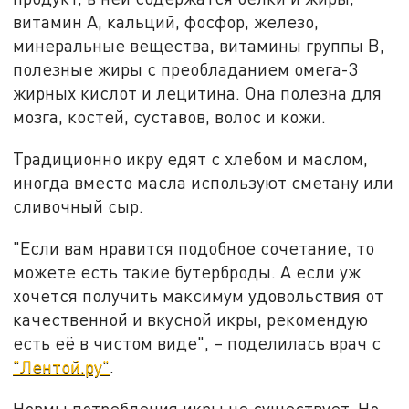
витамин А, кальций, фосфор, железо,
минеральные вещества, витамины группы В,
полезные жиры с преобладанием омега-3
жирных кислот и лецитина. Она полезна для
мозга, костей, суставов, волос и кожи.
Традиционно икру едят с хлебом и маслом,
иногда вместо масла используют сметану или
сливочный сыр.
"Если вам нравится подобное сочетание, то
можете есть такие бутерброды. А если уж
хочется получить максимум удовольствия от
качественной и вкусной икры, рекомендую
есть её в чистом виде", – поделилась врач с
"Лентой.ру"
.
Нормы потребления икры не существует. Но