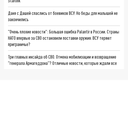
Starlink
Даня с Дашей спаслись от боевиков ВСУ. Но беды для малышей не
закончились
"Очень плохие новости": Большая ошибка Palantir в России. Страны
НАТО впервые за СВО остановили поставки оружия. ВСУ теряют
приграничье?
Три главных инсайда об СВО. Отмена мобилизации и возвращение
"генерала Армагеддона"? Отличные новости, которые ждали все