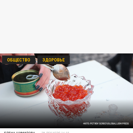
ОБЩЕСТВО
ЗДОРОВЬЕ
ФОТО:PETROV SERGEY/GLOBALLOOKPRESS
ЕЛЕНА ШУМИЛОВА
29 ДЕКАБРЯ 16:10