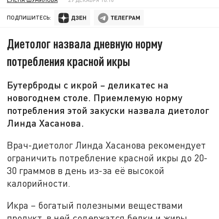
ПОДПИШИТЕСЬ:
Диетолог назвала дневную норму
потребления красной икры
Бутерброды с икрой – деликатес на
новогоднем столе. Приемлемую норму
потребления этой закуски назвала диетолог
Линда Хасанова.
Врач-диетолог Линда Хасанова рекомендует
ограничить потребление красной икры до 20-
30 граммов в день из-за её высокой
калорийности.
Икра – богатый полезными веществами
продукт, в ней содержатся белки и жиры,