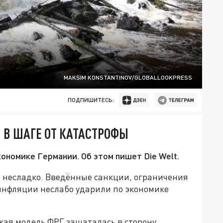
MAKSIM KONSTANTINOV/GLOBALLOOKPRESS
ПОДПИШИТЕСЬ:
 В ШАГЕ ОТ КАТАСТРОФЫ
номике Германии. Об этом пишет Die Welt.
 несладко. Введённые санкции, ограничения
 инфляции неслабо ударили по экономике
ская модель ФРГ зашаталась в сторону