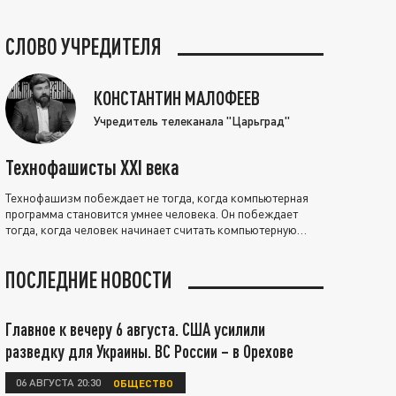
СЛОВО УЧРЕДИТЕЛЯ
КОНСТАНТИН МАЛОФЕЕВ
Учредитель телеканала "Царьград"
Технофашисты XXI века
Технофашизм побеждает не тогда, когда компьютерная
программа становится умнее человека. Он побеждает
тогда, когда человек начинает считать компьютерную
программу нравственно выше себя.
ПОСЛЕДНИЕ НОВОСТИ
Главное к вечеру 6 августа. США усилили
разведку для Украины. ВС России – в Орехове
06 АВГУСТА 20:30
ОБЩЕСТВО