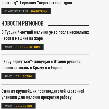
расклад". Германия "перехватила" дрон
06 АВГУСТА 11:00
ПОЛИТИКА
НОВОСТИ РЕГИОНОВ
В Турции 4-летний мальчик умер после нескольких
часов в машине на жаре
04:50
ПРОИСШЕСТВИЯ
"Хочу вернуться": живущая в Италии русская
сравнила жизнь в Крыму и в Европе
04:27
ОБЩЕСТВО
Один из крупнейших производителей картонной
упаковки для молочки прекратил работу
04:25
ОБЩЕСТВО