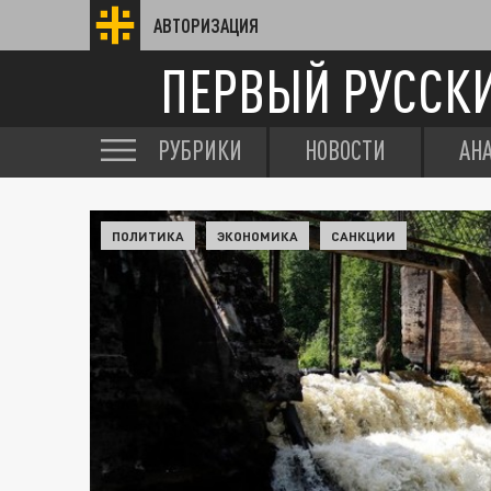
АВТОРИЗАЦИЯ
ПЕРВЫЙ РУССК
РУБРИКИ
НОВОСТИ
АН
ПОЛИТИКА
ЭКОНОМИКА
САНКЦИИ