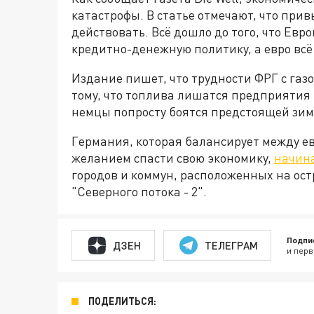
катастрофы. В статье отмечают, что пр
действовать. Всё дошло до того, что Ев
кредитно-денежную политику, а евро всё
Издание пишет, что трудности ФРГ с газ
тому, что топлива лишатся предприятия 
немцы попросту боятся предстоящей зим
Германия, которая балансирует между е
желанием спасти свою экономику,
начин
городов и коммун, расположенных на ост
"Северного потока - 2".
Подпи
ДЗЕН
ТЕЛЕГРАМ
и перв
ПОДЕЛИТЬСЯ: