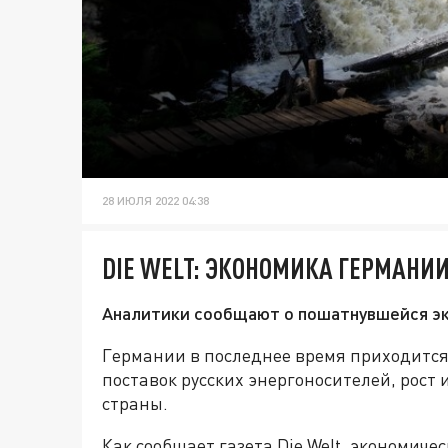
28 ИЮЛЯ 2022 04:38
DIE WELT: ЭКОНОМИКА ГЕРМАНИИ
Аналитики сообщают о пошатнувшейся эко
Германии в последнее время приходится
поставок русских энергоносителей, рост
страны.
Как сообщает газета Die Welt, экономиче