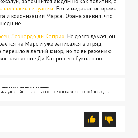
ожалуй, запомнится людям не как политик, а
в неловкие ситуации
. Вот и недавно во время
а и колонизации Марса, Обама заявил, что
асшедшие.
осец Леонардо ди Каприо
. Не долго думая, он
рается на Марс и уже записался в отряд
е перешло в легкий юмор, но по выражению
кое заявление Ди Каприо его буквально
сывайтесь на наши каналы
ыми узнавайте о главных новостях и важнейших событиях дня.