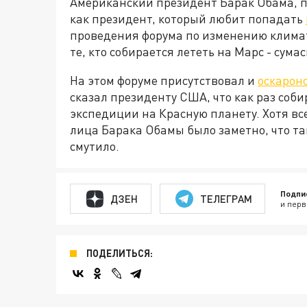
Американский президент Барак Обама, п
как президент, который любит попадать
проведения форума по изменению климат
те, кто собирается лететь на Марс - сум
На этом форуме присутствовал и
оскарон
сказал президенту США, что как раз соби
экспедиции на Красную планету. Хотя вс
лица Барака Обамы было заметно, что та
смутило.
Подпи
ДЗЕН
ТЕЛЕГРАМ
и перв
ПОДЕЛИТЬСЯ: