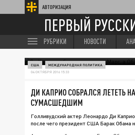
АВТОРИЗАЦИЯ
ПЕРВЫЙ РУССК
РУБРИКИ
НОВОСТИ
АН
США
МЕЖДУНАРОДНАЯ ПОЛИТИКА
04 ОКТЯБРЯ 2016 15:33
ДИ КАПРИО СОБРАЛСЯ ЛЕТЕТЬ НА
СУМАСШЕДШИМ
Голливудский актер Леонардо Ди Каприо 
после чего президент США Барак Обама 