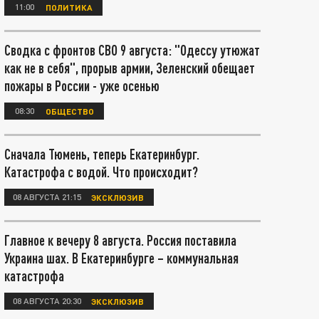
11:00
ПОЛИТИКА
Сводка с фронтов СВО 9 августа: "Одессу утюжат
как не в себя", прорыв армии, Зеленский обещает
пожары в России - уже осенью
08:30
ОБЩЕСТВО
Сначала Тюмень, теперь Екатеринбург.
Катастрофа с водой. Что происходит?
08 АВГУСТА 21:15
ЭКСКЛЮЗИВ
Главное к вечеру 8 августа. Россия поставила
Украина шах. В Екатеринбурге – коммунальная
катастрофа
08 АВГУСТА 20:30
ЭКСКЛЮЗИВ