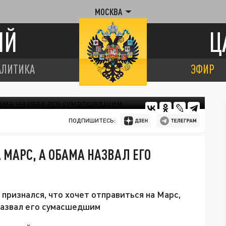
МОСКВА
ИЙ
Ц
АЛИТИКА
ЭФИР
ПОДПИШИТЕСЬ:
 МАРС, А ОБАМА НАЗВАЛ ЕГО
признался, что хочет отправиться на Марс,
назвал его сумасшедшим