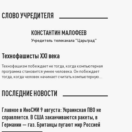
СЛОВО УЧРЕДИТЕЛЯ
КОНСТАНТИН МАЛОФЕЕВ
Учредитель телеканала "Царьград"
Технофашисты XXI века
Технофашизм побеждает не тогда, когда компьютерная
программа становится умнее человека. Он побеждает
тогда, когда человек начинает считать компьютерную
программу нравственно выше себя.
ПОСЛЕДНИЕ НОВОСТИ
Главное в ИноСМИ 9 августа: Украинская ПВО не
справляется. В США заканчиваются ракеты, в
Германии — газ. Британцы пугают мир Россией