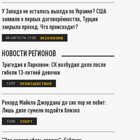
У Запада не осталось выхода по Украине? США
заявили о первых договорённостях, Турция
закрыла проход. Что происходит?
08 АВГУСТА 17:05
ЭКСКЛЮЗИВ
НОВОСТИ РЕГИОНОВ
Трагедия в Парковом: СК возбудил дело после
гибели 13-летней девочки
13:07
ПРОИСШЕСТВИЯ
Рекорд Майкла Джордана до сих пор не побит:
Лишь двое сумели подойти близко
13:00
СПОРТ