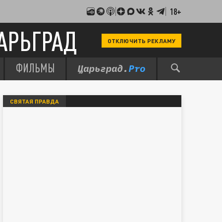
18+
АРЬГРАД
ОТКЛЮЧИТЬ РЕКЛАМУ
ФИЛЬМЫ
СВЯТАЯ ПРАВДА