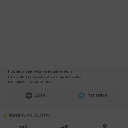
Подписывайтесь на наши каналы
и первыми узнавайте о главных новостях
и важнейших событиях дня.
ДЗЕН
ТЕЛЕГРАМ
ПОДЕЛИТЬСЯ В СОЦСЕТЯХ: