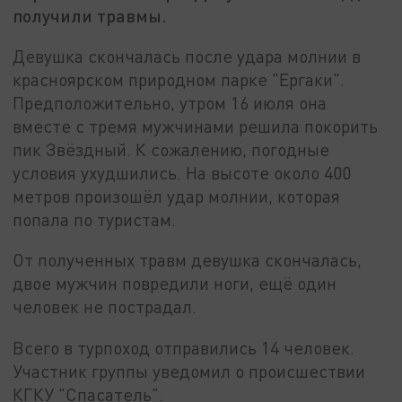
получили травмы.
Девушка скончалась после удара молнии в
красноярском природном парке "Ергаки".
Предположительно, утром 16 июля она
вместе с тремя мужчинами решила покорить
пик Звёздный. К сожалению, погодные
условия ухудшились. На высоте около 400
метров произошёл удар молнии, которая
попала по туристам.
От полученных травм девушка скончалась,
двое мужчин повредили ноги, ещё один
человек не пострадал.
Всего в турпоход отправились 14 человек.
Участник группы уведомил о происшествии
КГКУ "Спасатель".