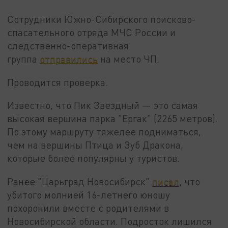
Сотрудники Южно-Сибирского поисково-
спасательного отряда МЧС России и
следственно-оперативная
группа
отправились
на место ЧП.
Проводится проверка.
Известно, что Пик Звездный — это самая
высокая вершина парка "Ергак" (2265 метров).
По этому маршруту тяжелее подниматься,
чем на вершины Птица и Зуб Дракона,
которые более популярны у туристов.
Ранее "Царьград Новосибирск"
писал
, что
убитого молнией 16-летнего юношу
похоронили вместе с родителями в
Новосибирской области. Подросток лишился