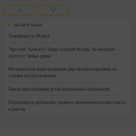
ЧИТАЙТЕ ТАКЖЕ:
Технофашисты XXI века
"Кротами" были все? Теракт в центре Москвы: На генералов
охотятся "живые дроны"
Металлическая балка раздавила двух человек в грузовике на
стройке под Красноярском
Поиски двух пропавших детей прекращены в Красноярске
В Красноярске ребёнок выстрелил из пневматического пистолета
в девочку