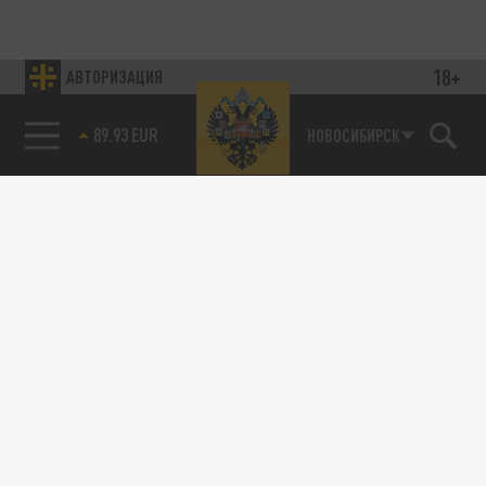
18+
АВТОРИЗАЦИЯ
89.93 EUR
НОВОСИБИРСК