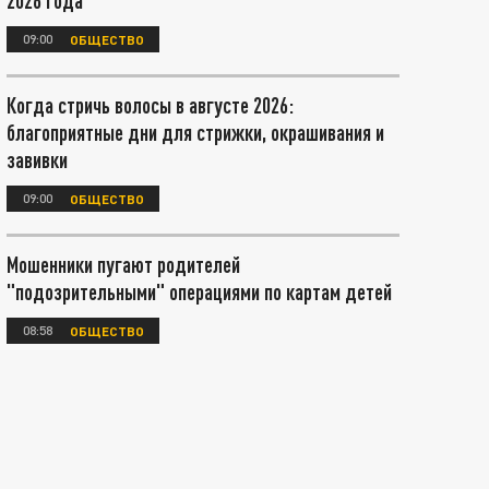
2026 года
09:00
ОБЩЕСТВО
Когда стричь волосы в августе 2026:
благоприятные дни для стрижки, окрашивания и
завивки
09:00
ОБЩЕСТВО
Мошенники пугают родителей
"подозрительными" операциями по картам детей
08:58
ОБЩЕСТВО