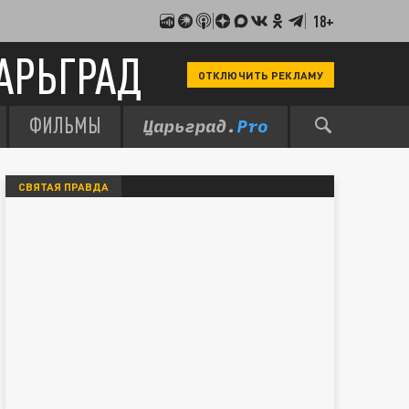
18+
АРЬГРАД
ОТКЛЮЧИТЬ РЕКЛАМУ
ФИЛЬМЫ
СВЯТАЯ ПРАВДА