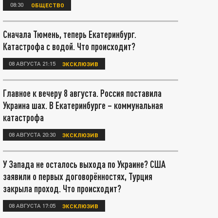
08:30
ОБЩЕСТВО
Сначала Тюмень, теперь Екатеринбург.
Катастрофа с водой. Что происходит?
08 АВГУСТА 21:15
ЭКСКЛЮЗИВ
Главное к вечеру 8 августа. Россия поставила
Украина шах. В Екатеринбурге – коммунальная
катастрофа
08 АВГУСТА 20:30
ЭКСКЛЮЗИВ
У Запада не осталось выхода по Украине? США
заявили о первых договорённостях, Турция
закрыла проход. Что происходит?
08 АВГУСТА 17:05
ЭКСКЛЮЗИВ