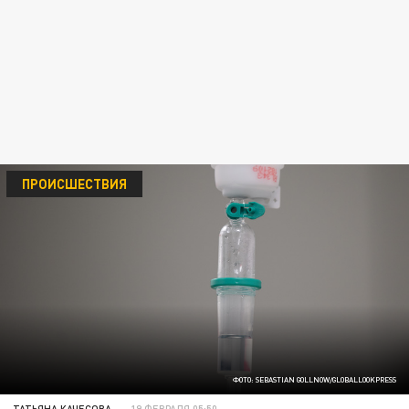
ПРОИСШЕСТВИЯ
ФОТО: SEBASTIAN GOLLNOW/GLOBALLOOKPRESS
ТАТЬЯНА КАЧЕСОВА
19 ФЕВРАЛЯ 05:50