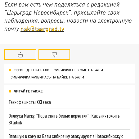
Если вам есть чем поделиться с редакцией
"Царьград Новосибирск", присылайте свои
наблюдения, вопросы, новости на электронную
почту
nsk@tsargrad.tv
ТЕГИ:
ДТП НА БАЛИ
СИБИРЯЧКА В КОМЕ НА БАЛИ
СИБИРЯЧКА РАЗБИЛАСЬ НА БАЙКЕ НА БАЛИ
ЧИТАЙТЕ ТАКЖЕ:
Технофашисты XXI века
Оплеуха Маску. "Пора снять белые перчатки": Как уничтожить
Starlink
Впавшую в кому на Бали сибирячку эвакуируют в Новосибирскую