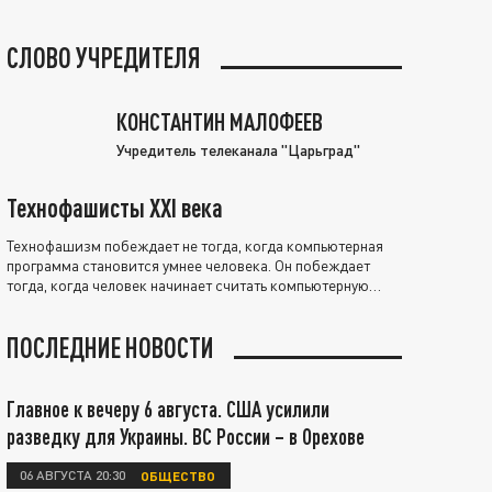
СЛОВО УЧРЕДИТЕЛЯ
КОНСТАНТИН МАЛОФЕЕВ
Учредитель телеканала "Царьград"
Технофашисты XXI века
Технофашизм побеждает не тогда, когда компьютерная
программа становится умнее человека. Он побеждает
тогда, когда человек начинает считать компьютерную
программу нравственно выше себя.
ПОСЛЕДНИЕ НОВОСТИ
Главное к вечеру 6 августа. США усилили
разведку для Украины. ВС России – в Орехове
06 АВГУСТА 20:30
ОБЩЕСТВО