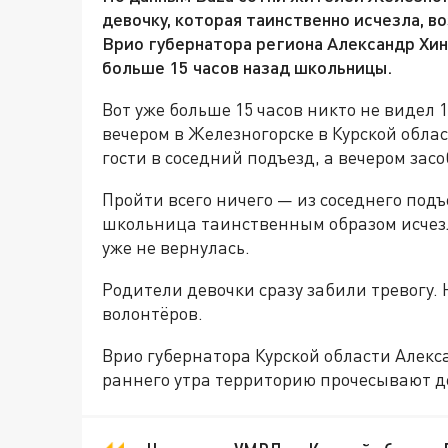
девочку, которая таинственно исчезла, в
Врио губернатора региона Александр Хи
больше 15 часов назад школьницы.
Вот уже больше 15 часов никто не видел
вечером в Железногорске в Курской обла
гости в соседний подъезд, а вечером зас
Пройти всего ничего — из соседнего подъ
школьница таинственным образом исчезл
уже не вернулась.
Родители девочки сразу забили тревогу.
волонтёров.
Врио губернатора Курской области Алекс
раннего утра территорию прочесывают де