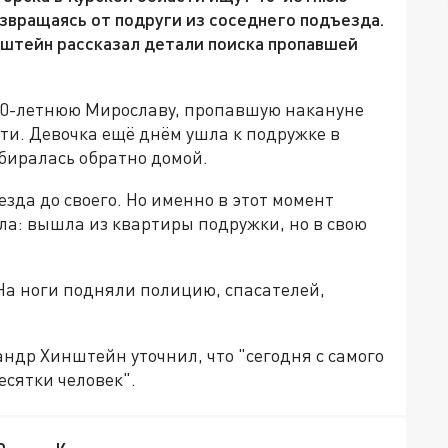
озвращаясь от подруги из соседнего подъезда.
нштейн рассказал детали поиска пропавшей
 10-летнюю Мирославу, пропавшую накануне
сти. Девочка ещё днём ушла к подружке в
обиралась обратно домой.
езда до своего. Но именно в этот момент
а: вышла из квартиры подружки, но в свою
 На ноги подняли полицию, спасателей,
андр Хинштейн уточнил, что "сегодня с самого
сятки человек".