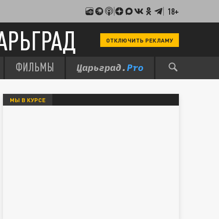
18+
АРЬГРАД
ОТКЛЮЧИТЬ РЕКЛАМУ
ФИЛЬМЫ
МЫ В КУРСЕ