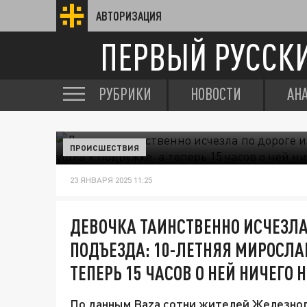
АВТОРИЗАЦИЯ
ПЕРВЫЙ РУССК
РУБРИКИ
НОВОСТИ
АН
ПРОИСШЕСТВИЯ
23 ЯНВАРЯ 2025 11:25
ДЕВОЧКА ТАИНСТВЕННО ИСЧЕЗЛА 
ПОДЪЕЗДА: 10-ЛЕТНЯЯ МИРОСЛА
ТЕПЕРЬ 15 ЧАСОВ О НЕЙ НИЧЕГО 
По данным Baza сотни жителей Железног