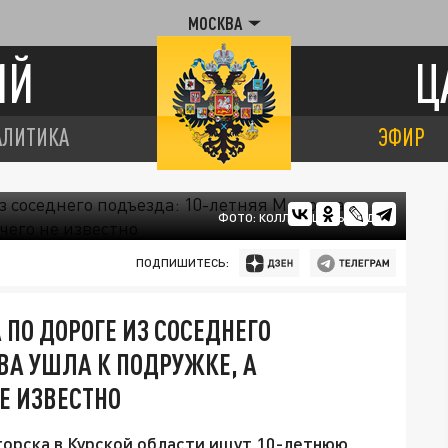
МОСКВА
ИЙ
Ц
АЛИТИКА
ЭФИР
ФОТО: КОЛЛАЖ ЦАРЬГРАДА.
ПОДПИШИТЕСЬ:
ПО ДОРОГЕ ИЗ СОСЕДНЕГО
ВА УШЛА К ПОДРУЖКЕ, А
НЕ ИЗВЕСТНО
орска в Курской области ищут 10-летнюю