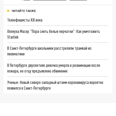
ЧИТАЙТЕ ТАКЖЕ:
Технофашисты XXI века
Оплеуха Маску. "Пора снять белые перчатки": Как уничтожить
Starlink
В Санкт-Петербурге школьники расстреляли трамвай из
пневматики
В Петербурге двухлетняя девочка умерла в реанимации после
пожара, ее отцу предъявлено обвинение
Ученые: Новый северо-западный штамм коронавируса вероятно
появился в Санкт-Петербурге