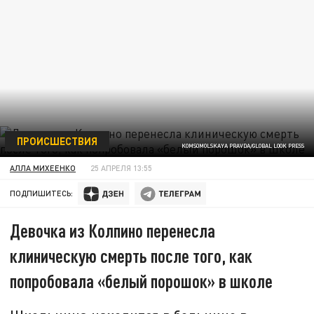
ПРОИСШЕСТВИЯ
KOMSOMOLSKAYA PRAVDA/GLOBAL LOOK PRESS
АЛЛА МИХЕЕНКО
25 АПРЕЛЯ 13:55
ПОДПИШИТЕСЬ:
Девочка из Колпино перенесла
клиническую смерть после того, как
попробовала «белый порошок» в школе