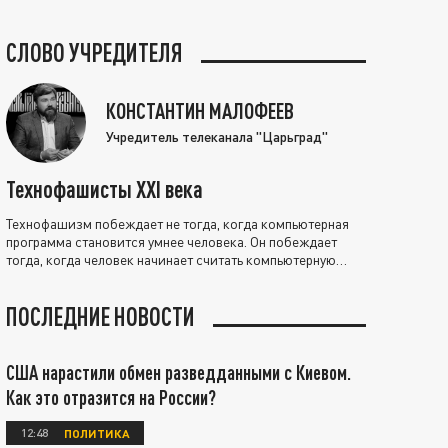
СЛОВО УЧРЕДИТЕЛЯ
КОНСТАНТИН МАЛОФЕЕВ
Учредитель телеканала "Царьград"
Технофашисты XXI века
Технофашизм побеждает не тогда, когда компьютерная
программа становится умнее человека. Он побеждает
тогда, когда человек начинает считать компьютерную
программу нравственно выше себя.
ПОСЛЕДНИЕ НОВОСТИ
США нарастили обмен разведданными с Киевом.
Как это отразится на России?
12:48
ПОЛИТИКА