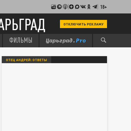
18+
АРЬГРАД
ОТКЛЮЧИТЬ РЕКЛАМУ
ФИЛЬМЫ
ОТЕЦ АНДРЕЙ: ОТВЕТЫ