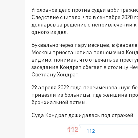
Уголовное дело против судьи арбитражног
Следствие считало, что в сентябре 2020 
долларов за решение о непривлечении к
одного из дел.
Буквально через пару месяцев, в феврал
Москвы приостановила полномочия Кондр
видимо, понимая, что отвечать за престу
заседания Кондрат сбегает в столицу Че
Светлану Хондрат.
29 апреля 2022 года переименованную бег
привезли из больницы, где женщина про
бронхиальной астмы.
Суда Кондрат дожидалась под стражей.