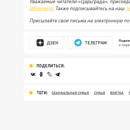
Уважаемые читатели «Царьграда», присоеди
ВКонтакте
. Также подписывайтесь на наш
т
Присылайте свои письма на электронную п
Подпи
ДЗЕН
ТЕЛЕГРАМ
и перв
ПОДЕЛИТЬСЯ:
ТЕГИ:
СКАНДАЛЬНАЯ СУДЬЯ
СУДЬЯ
ВЗЯТКА