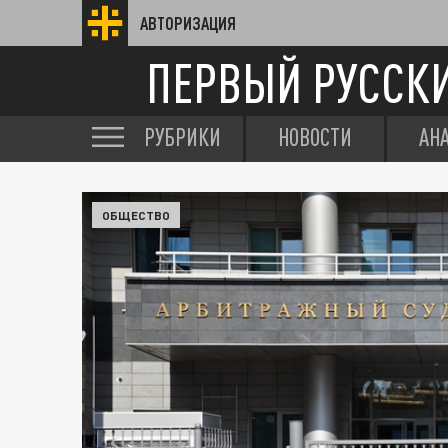
АВТОРИЗАЦИЯ
ПЕРВЫЙ РУССК
РУБРИКИ
НОВОСТИ
АН
ОБЩЕСТВО