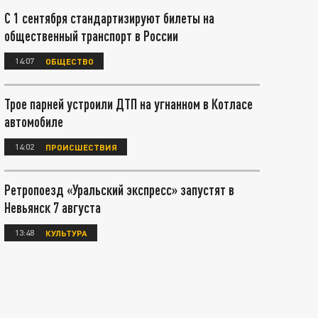
С 1 сентября стандартизируют билеты на
общественный транспорт в России
14:07
ОБЩЕСТВО
Трое парней устроили ДТП на угнанном в Котласе
автомобиле
14:02
ПРОИСШЕСТВИЯ
Ретропоезд «Уральский экспресс» запустят в
Невьянск 7 августа
13:48
КУЛЬТУРА