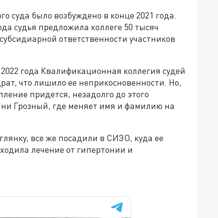
о суда было возбуждено в конце 2021 года.
года судья предложила коллеге 50 тысяч
 субсидиарной ответственности участников
е 2022 года Квалификационная коллегия судей
ат, что лишило ее неприкосновенности. Но,
пление придется, незадолго до этого
чни Грозный, где меняет имя и фамилию на
лянку, все же посадили в СИЗО, куда ее
ходила лечение от гипертонии и