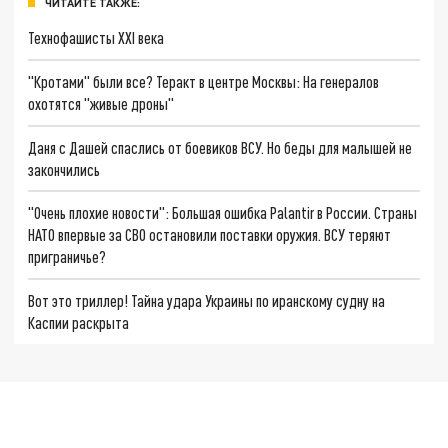
ЧИТАЙТЕ ТАКЖЕ:
Технофашисты XXI века
"Кротами" были все? Теракт в центре Москвы: На генералов
охотятся "живые дроны"
Даня с Дашей спаслись от боевиков ВСУ. Но беды для малышей не
закончились
"Очень плохие новости": Большая ошибка Palantir в России. Страны
НАТО впервые за СВО остановили поставки оружия. ВСУ теряют
приграничье?
Вот это триллер! Тайна удара Украины по иранскому судну на
Каспии раскрыта