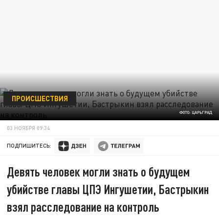
ПРОИСШЕСТВИЯ
ФОТО: ЦАРЬГРАД
03 НОЯБРЯ 09:34
ПОДПИШИТЕСЬ:
Девять человек могли знать о будущем
убийстве главы ЦПЭ Ингушетии, Бастрыкин
взял расследование на контроль