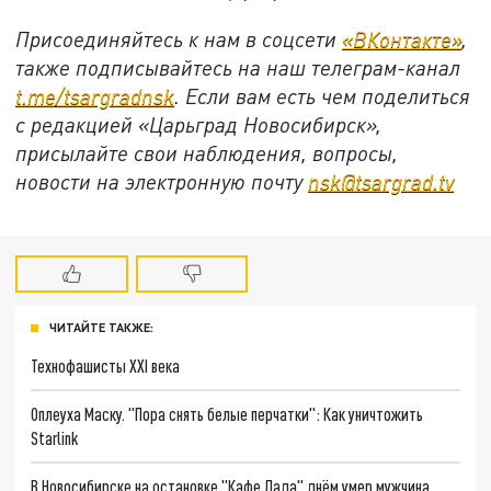
Присоединяйтесь к нам в соцсети
«ВКонтакте»
,
также подписывайтесь на наш телеграм-канал
t.me/tsargradnsk
. Если вам есть чем поделиться
с редакцией «Царьград Новосибирск»,
присылайте свои наблюдения, вопросы,
новости на электронную почту
nsk@tsargrad.tv
ЧИТАЙТЕ ТАКЖЕ:
Технофашисты XXI века
Оплеуха Маску. "Пора снять белые перчатки": Как уничтожить
Starlink
В Новосибирске на остановке "Кафе Лада" днём умер мужчина