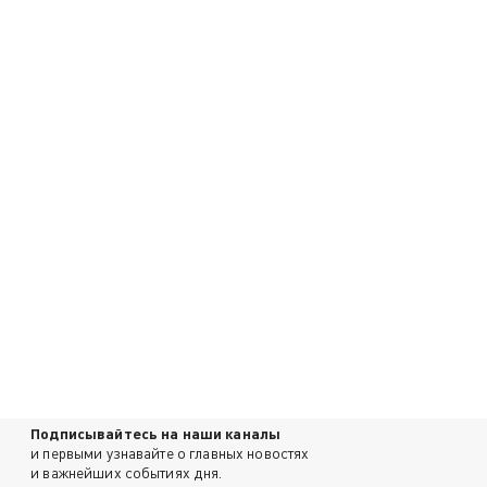
Подписывайтесь на наши каналы
и первыми узнавайте о главных новостях
и важнейших событиях дня.