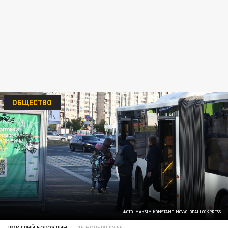
ОБЩЕСТВО
ФОТО: MAKSIM KONSTANTINOV/GLOBALLOOKPRESS
ДМИТРИЙ БОРОЗДИН
15 НОЯБРЯ 07:55