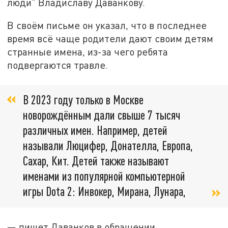
люди" Владиславу Даванкову.
В своём письме он указал, что в последнее
время всё чаще родители дают своим детям
странные имена, из-за чего ребята
подвергаются травле.
В 2023 году только в Москве
новорождённым дали свыше 7 тысяч
различных имен. Например, детей
называли Люцифер, Донателла, Европа,
Сахар, Кит. Детей также называют
именами из популярной компьютерной
игры Dota 2: Инвокер, Мирана, Лунара,
— пишет Даванков в обращении.