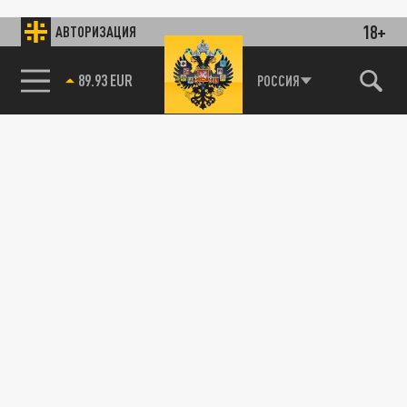
18+
АВТОРИЗАЦИЯ
89.93 EUR
РОССИЯ