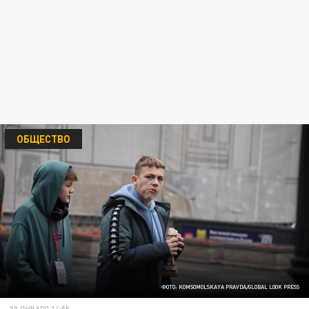
ОБЩЕСТВО
ФОТО: KOMSOMOLSKAYA PRAVDA/GLOBAL LOOK PRESS
30 ЯНВАРЯ 14:55