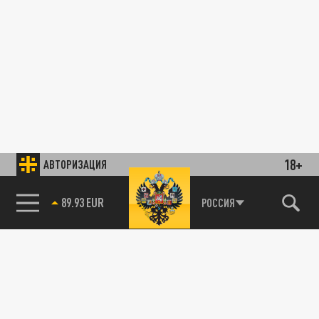
18+
АВТОРИЗАЦИЯ
89.93 EUR
РОССИЯ