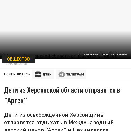
ФОТО: SERVER AMZAYEV/GLOBALLOOKPRESS
ОБЩЕСТВО
11 ИЮЛЯ 20:05
ПОДПИШИТЕСЬ:
Дети из Херсонской области отправятся в
"Артек"
Дети из освобождённой Херсонщины
отправятся отдыхать в Международный
детский центр "Артек" и Нахимовское