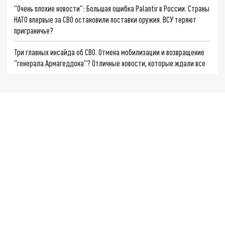
"Очень плохие новости": Большая ошибка Palantir в России. Страны
НАТО впервые за СВО остановили поставки оружия. ВСУ теряют
приграничье?
Три главных инсайда об СВО. Отмена мобилизации и возвращение
"генерала Армагеддона"? Отличные новости, которые ждали все