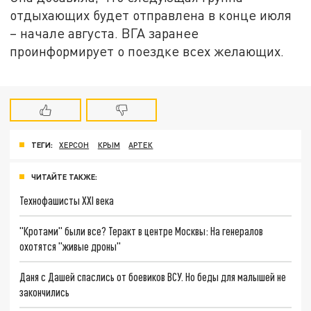
отдыхающих будет отправлена в конце июля
– начале августа. ВГА заранее
проинформирует о поездке всех желающих.
ТЕГИ:
ХЕРСОН
КРЫМ
АРТЕК
ЧИТАЙТЕ ТАКЖЕ:
Технофашисты XXI века
"Кротами" были все? Теракт в центре Москвы: На генералов
охотятся "живые дроны"
Даня с Дашей спаслись от боевиков ВСУ. Но беды для малышей не
закончились