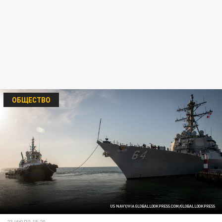
ОБЩЕСТВО
US NAVY/VIA GLOBALLOOKPRESS.COM/GLOBALLOOKPRESS
23 ИЮЛЯ 15:20