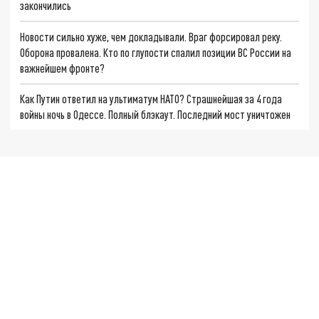
закончились
Новости сильно хуже, чем докладывали. Враг форсировал реку.
Оборона провалена. Кто по глупости спалил позиции ВС России на
важнейшем фронте?
Как Путин ответил на ультиматум НАТО? Страшнейшая за 4 года
войны ночь в Одессе. Полный блэкаут. Последний мост уничтожен