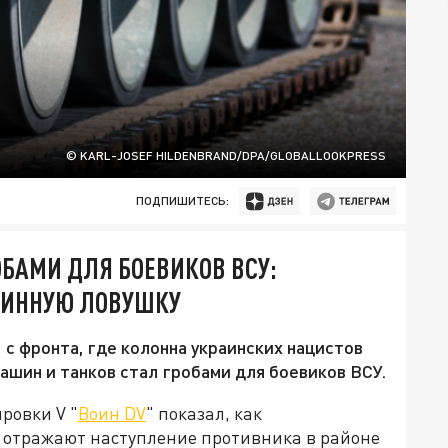
© KARL-JOSEF HILDENBRAND/DPA/GLOBALLOOKPRESS
ПОДПИШИТЕСЬ:
БАМИ ДЛЯ БОЕВИКОВ ВСУ:
МИННУЮ ЛОВУШКУ
с фронта, где колонна украинских нацистов
ашин и танков стал гробами для боевиков ВСУ.
ровки V "
Воин DV
" показал, как
 отражают наступление противника в районе