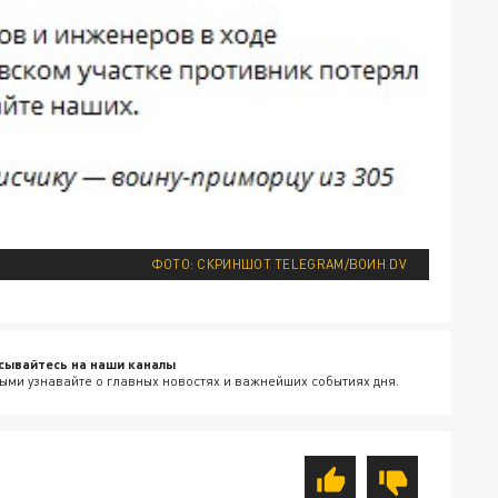
ФОТО: СКРИНШОТ TELEGRAM/ВОИН DV
сывайтесь на наши каналы
ыми узнавайте о главных новостях и важнейших событиях дня.