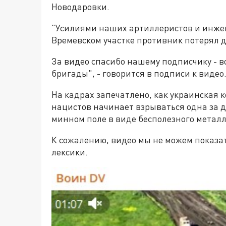
Новодаровки.
"Усилиями наших артиллеристов и инжен
Времевском участке противник потерял 
За видео спасибо нашему подписчику - 
бригады", - говорится в подписи к видео
На кадрах запечатлено, как украинская 
нацистов начинает взрываться одна за др
минном поле в виде бесполезного метал
К сожалению, видео мы не можем показат
лексики.