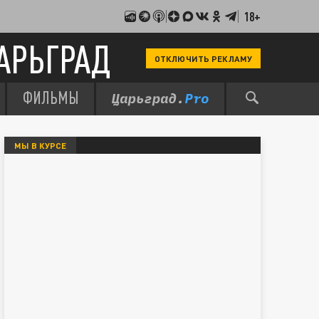
18+
АРЬГРАД
ОТКЛЮЧИТЬ РЕКЛАМУ
ФИЛЬМЫ
МЫ В КУРСЕ