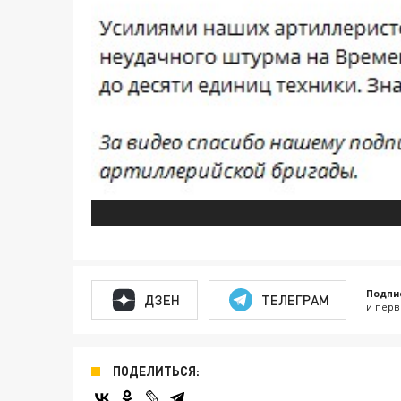
Подпи
ДЗЕН
ТЕЛЕГРАМ
и перв
ПОДЕЛИТЬСЯ: