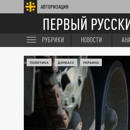
АВТОРИЗАЦИЯ
ПЕРВЫЙ РУССК
РУБРИКИ
НОВОСТИ
АН
ПОЛИТИКА
ДОНБАСС
УКРАИНА