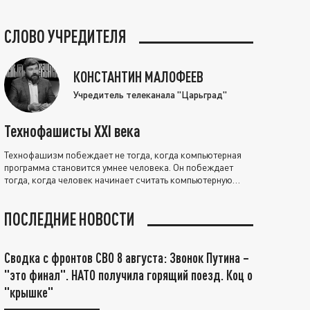
СЛОВО УЧРЕДИТЕЛЯ
КОНСТАНТИН МАЛОФЕЕВ
Учредитель телеканала "Царьград"
Технофашисты XXI века
Технофашизм побеждает не тогда, когда компьютерная
программа становится умнее человека. Он побеждает
тогда, когда человек начинает считать компьютерную
программу нравственно выше себя.
ПОСЛЕДНИЕ НОВОСТИ
Сводка с фронтов СВО 8 августа: Звонок Путина –
"это финал". НАТО получила горящий поезд. Коц о
"крышке"