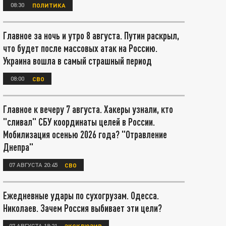
08:30
ПОЛИТИКА
Главное за ночь и утро 8 августа. Путин раскрыл,
что будет после массовых атак на Россию.
Украина вошла в самый страшный период
08:00
СВО
Главное к вечеру 7 августа. Хакеры узнали, кто
"сливал" СБУ координаты целей в России.
Мобилизация осенью 2026 года? "Отравление
Днепра"
07 АВГУСТА 20:45
СВО
Ежедневные удары по сухогрузам. Одесса.
Николаев. Зачем Россия выбивает эти цели?
07 АВГУСТА 18:21
ЭКСКЛЮЗИВ