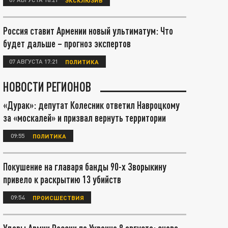
Россия ставит Армении новый ультиматум: Что
будет дальше – прогноз экспертов
07 АВГУСТА 17:21
ПОЛИТИКА
НОВОСТИ РЕГИОНОВ
«Дурак»: депутат Колесник ответил Навроцкому
за «москалей» и призвал вернуть территории
09:55
ПОЛИТИКА
Покушение на главаря банды 90-х Зворыкину
привело к раскрытию 13 убийств
09:54
ПРОИСШЕСТВИЯ