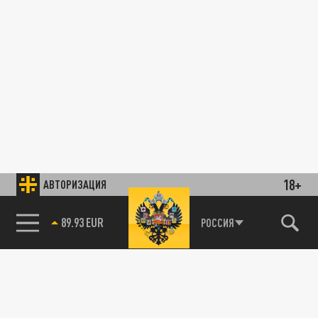
18+
АВТОРИЗАЦИЯ
89.93 EUR
РОССИЯ