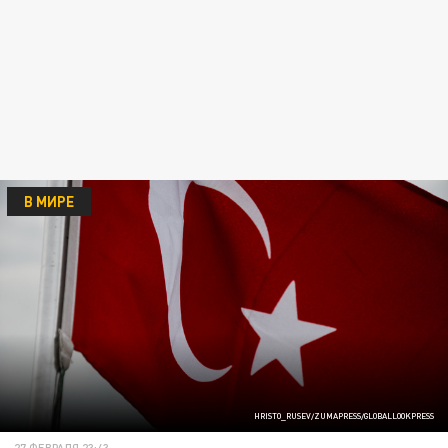
В МИРЕ
HRISTO_RUSEV/ZUMAPRESS/GLOBALLOOKPRESS
27 ФЕВРАЛЯ 23:43