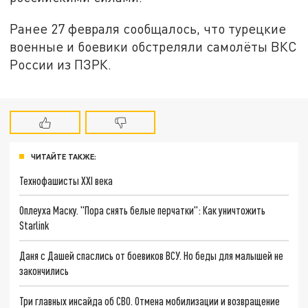
Ранее 27 февраля сообщалось, что турецкие
военные и боевики обстреляли самолёты ВКС
России из ПЗРК.
ЧИТАЙТЕ ТАКЖЕ:
Технофашисты XXI века
Оплеуха Маску. "Пора снять белые перчатки": Как уничтожить
Starlink
Даня с Дашей спаслись от боевиков ВСУ. Но беды для малышей не
закончились
Три главных инсайда об СВО. Отмена мобилизации и возвращение