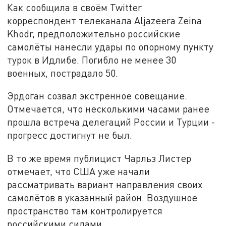
Как сообщила в своём Twitter
корреспондент телеканала Aljazeera Zeina
Khodr, предположительно российские
самолёты нанесли удары по опорному пункту
турок в Идлибе. Погибло не менее 30
военных, пострадало 50.
Эрдоган созвал экстренное совещание.
Отмечается, что несколькими часами ранее
прошла встреча делегаций России и Турции -
прогресс достигнут не был.
В то же время публицист Чарльз Листер
отмечает, что США уже начали
рассматривать вариант направления своих
самолётов в указанный район. Воздушное
пространство там контролируется
российскими силами.